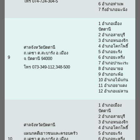
โทร 074-724-304-5
6 อำเภอท่าแพ
7 กิ่งอำเภอมะนัง
1 อำเภอเมือง
ปัตตานี
2 อำเภอสายบุรี
3 อำเภอหนองจิก
4 อำเภอโคกโพธิ์
ศาลจังหวัดปัตตานี
5 อำเภอยะรัง
ถ.เดชา ต.สะบารัง อ.เมือง
9
6 อำเภอยะหริ่ง
จ.ปัตตานี 94000
7 อำเภอปานะเระ
โทร 073-349-112,348-500
8 อำเภอมายอ
9 อำเภอกะพ้อ
10 อำเภอไม้แก่น
11 อำเภอยาแดง
12 อำเภอแม่ลาน
1 อำเภอเมือง
ปัตตานี
2 อำเภอสายบุรี
3 อำเภอหนองจิก
ศาลจังหวัดปัตตานี
4 อำเภอโคกโพธิ์
แผนกคดีเยาวชนและครอบครัว
5 อำเภอยะรัง
10
ถ.เดชา ต.สะบารัง อ.เมือง
6 อำเภอยะหริ่ง