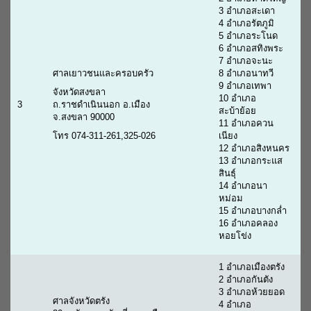
3 อำเภอสะเดา
4 อำเภอรัตภูมิ
5 อำเภอระโนด
6 อำเภอสทิงพระ
7 อำเภอจะนะ
ศาลเยาวชนและครอบครัว
8 อำเภอนาทวี
9 อำเภอเทพา
จังหวัดสงขลา
10 อำเภอ
3
ถ.ราชดำเนินนอก อ.เมือง
สะบ้าย้อย
จ.สงขลา 90000
11 อำเภอควน
โทร 074-311-261,325-026
เนียง
12 อำเภอสิงหนคร
13 อำเภอกระแส
สินธุ์
14 อำเภอนา
หม่อม
15 อำเภอบางกล่ำ
16 อำเภอคลอง
หอยโข่ง
1 อำเภอเมืองตรัง
2 อำเภอกันตัง
3 อำเภอห้วยยอด
ศาลจังหวัดตรัง
4 อำเภอ