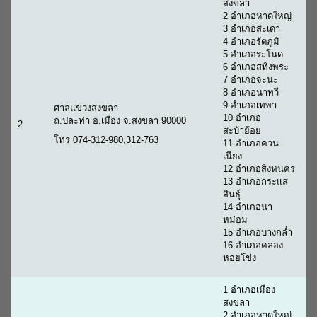
สงขลา
2 อำเภอหาดใหญ่
3 อำเภอสะเดา
4 อำเภอรัตภูมิ
5 อำเภอระโนด
6 อำเภอสทิงพระ
7 อำเภอจะนะ
8 อำเภอนาทวี
9 อำเภอเทพา
ศาลแขวงสงขลา
10 อำเภอ
ถ.ปละท่า อ.เมือง จ.สงขลา 90000
2
สะบ้าย้อย
โทร 074-312-980,312-763
11 อำเภอควน
เนียง
12 อำเภอสิงหนคร
13 อำเภอกระแส
สินธุ์
14 อำเภอนา
หม่อม
15 อำเภอบางกล่ำ
16 อำเภอคลอง
หอยโข่ง
1 อำเภอเมือง
สงขลา
2 อำเภอหาดใหญ่