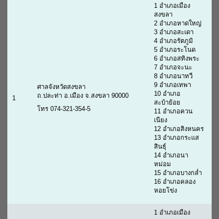
1 อำเภอเมือง
สงขลา
2 อำเภอหาดใหญ่
3 อำเภอสะเดา
4 อำเภอรัตภูมิ
5 อำเภอระโนด
6 อำเภอสทิงพระ
7 อำเภอจะนะ
8 อำเภอนาทวี
9 อำเภอเทพา
ศาลจังหวัดสงขลา
10 อำเภอ
ถ.ปละท่า อ.เมือง จ.สงขลา 90000
1
สะบ้าย้อย
โทร 074-321-354-5
11 อำเภอควน
เนียง
12 อำเภอสิงหนคร
13 อำเภอกระแส
สินธุ์
14 อำเภอนา
หม่อม
15 อำเภอบางกล่ำ
16 อำเภอคลอง
หอยโข่ง
1 อำเภอเมือง