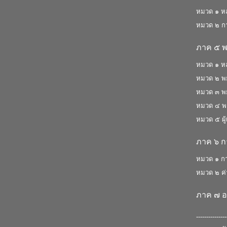
หมวด ๑ หลั
หมวด ๒ การ
ภาค ๕ 
หมวด ๑ หลั
หมวด ๒ พย
หมวด ๓ พย
หมวด ๔ พยา
หมวด ๕ ผู้
ภาค ๖ ก
หมวด ๑ กา
หมวด ๒ ค่
ภาค ๗ อ
---------------