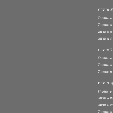
ภาค ๒ 
ลักษณะ ๑ ห
ลักษณะ ๒
หมวด ๑ กา
หมวด ๒ กา
ภาค ๓ ว
ลักษณะ ๑ 
ลักษณะ ๒ 
ลักษณะ ๓ ค
ภาค ๔ อ
ลักษณะ ๑ 
หมวด ๑ หลั
หมวด ๒ การ
ลักษณะ ๒ 