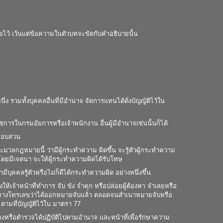
ไว้ เว้นแต่ข้อความในตัวบทจะขัดกับคำอธิบายนั้น
 รวมทั้งบุคคลอื่นที่มีอำนาจ จัดการแทนได้ดั่งบัญญัติไว้ใน
ราชการในกรมอัยการหรือเจ้าพนักงาน อื่นผู้มีอำนาจเช่นนั้นก็ได้
รสอบสวน
ระมวลกฎหมายนี้ ว่ามีผู้กระทำความ ผิดขึ้น จะรู้ตัวผู้กระทำความ
าวโดยมีเจตนา จะให้ผู้กระทำความผิดได้รับโทษ
ามีบุคคลรู้ตัวหรือไม่ก็ดีได้กระทำความผิด อย่างหนึ่งขึ้น
เจ้าหน้าที่ทำการ จับ ขัง จำคุก หรือปล่อยผู้ต้องหา จำเลยหรือ
าว ทางโทรเลขว่าได้ออกหมายจับแล้ว ตลอดจนสำเนาหมายจับหรือ
้ ตามที่บัญญัติไว้ใน มาตรา 77
งหรือตำรวจได้ปฏิบัติไปตามอำนาจ และหน้าที่เพื่อรักษาความ