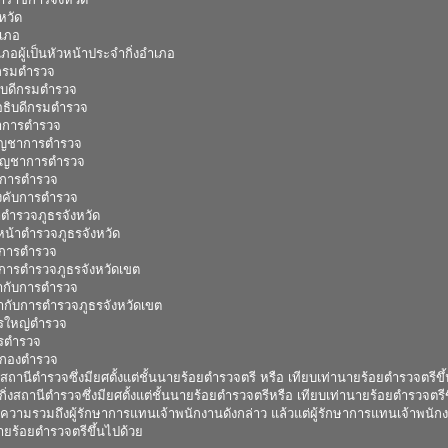
หวัด
เภอ
เภอผู้เป็นหัวหน้าประจำกิ่งอำเภอ
ีกรมตำรวจ
ิบดีกรมตำรวจ
ยอธิบดีกรมตำรวจ
ชาการตำรวจ
้บัญชาการตำรวจ
ยบัญชาการตำรวจ
คับการตำรวจ
บังคับการตำรวจ
าตำรวจภูธรจังหวัด
หน้าตำรวจภูธรจังหวัด
ับการตำรวจ
ับการตำรวจภูธรจังหวัดเขต
กำกับการตำรวจ
กำกับการตำรวจภูธรจังหวัดเขต
ตรใหญ่ตำรวจ
ตรตำรวจ
คับกองตำรวจ
าสถานีตำรวจซึ่งมียศตั้งแต่ชั้นนายร้อยตำรวจตรี หรือ เทียบเท่านายร้อยตำรวจตรีขึ
ากิ่งสถานีตำรวจซึ่งมียศตั้งแต่ชั้นนายร้อยตำรวจตรีหรือ เทียบเท่านายร้อยตำรวจตรี
ายความรวมถึงผู้รักษาการแทนเจ้าพนักงานดังกล่าว แล้วแต่ผู้รักษาการแทนเจ้าพนักงา
ายร้อยตำรวจตรีขึ้นไปด้วย