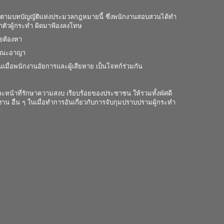
ตามบทบัญญัติแห่งประมวลกฎหมายนี้ ซึ่งพนักงานสอบสวนได้ทำ
เอาตัวผู้กระทำ ผิดมาฟ้องลงโทษ
ลยต้องหา
ักษณะอาญา
นเมื่อพนักงานอัยการและผู้เสียหาย เป็นโจทก์ร่วมกัน
หน้าที่รักษาความสงบ เรียบร้อยของประชาชน ให้รวมทั้งพัศดี
 อื่น ๆ ในเมื่อทำการอันเกี่ยวกับการจับกุมปราบปรามผู้กระทำ