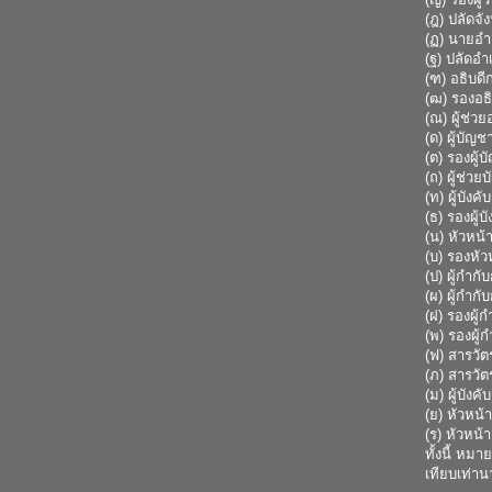
(ฎ) ปลัดจัง
(ฏ) นายอำ
(ฐ) ปลัดอำ
(ฑ) อธิบด
(ฒ) รองอธ
(ณ) ผู้ช่ว
(ด) ผู้บัญ
(ต) รองผู
(ถ) ผู้ช่ว
(ท) ผู้บัง
(ธ) รองผู้
(น) หัวหน้
(บ) รองหัว
(ป) ผู้กำก
(ผ) ผู้กำก
(ฝ) รองผู้
(พ) รองผู้
(ฟ) สารวั
(ภ) สารวั
(ม) ผู้บัง
(ย) หัวหน้
(ร) หัวหน้
ทั้งนี้ หม
เทียบเท่าน