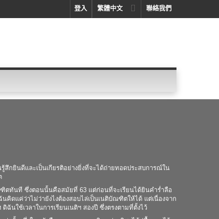
登入
繁體中文
聯絡我們
รู้สึกยินดีและเป็นเกียรติอย่างยิ่งที่จะได้ถ่ายทอดประสบการณ์ใน
ต
ันที ซึ่งตอนนั้นคือสมัยที่ 63 แต่ก่อนที่จะเรียนได้ยินคำร่ำลือ
ิดแค่ว่าไม่ว่ายังไงต้องสอบไล่เป็นเนติบัณฑิตให้ได้ แต่เนื่องจาก
ดิฉันใช้เวลาในการเรียนเนติฯ สองปี ซึ่งตรงตามที่ตั้งไว้