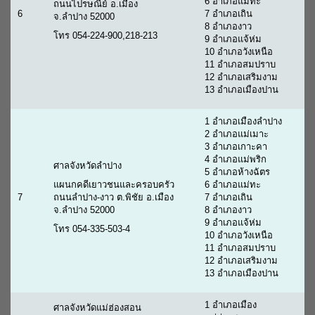
6 อำเภอแม่ทะ
ถนนไปรษณีย์ อ.เมือง
6
7 อำเภอเถิน
จ.ลำปาง 52000
8 อำเภองาว
โทร 054-224-900,218-213
9 อำเภอแจ้ห่ม
10 อำเภอวังเหนือ
11 อำเภอสมปราบ
12 อำเภอเสริมงาม
13 อำเภอเมืองปาน
1 อำเภอเมืองลำปาง
2 อำเภอแม่เมาะ
3 อำเภอเกาะคา
4 อำเภอแม่พริก
ศาลจังหวัดลำปาง
5 อำเภอห้างฉัตร
แผนกคดีเยาวชนและครอบครัว
6 อำเภอแม่ทะ
7
ถนนลำปาง-งาว ต.พิชัย อ.เมือง
7 อำเภอเถิน
จ.ลำปาง 52000
8 อำเภองาว
9 อำเภอแจ้ห่ม
โทร 054-335-503-4
10 อำเภอวังเหนือ
11 อำเภอสมปราบ
12 อำเภอเสริมงาม
13 อำเภอเมืองปาน
1 อำเภอเมือง
ศาลจังหวัดแม่ฮ่องสอน