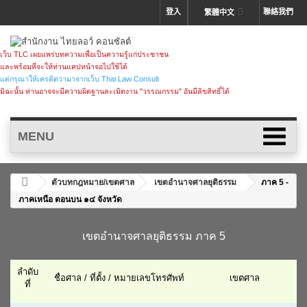
登入
聯絡我們
繁體中文
เว็บ TLC เผยแพร่บทความเพื่อเป็นความรู้แก่ประชาชน
และพร้อมที่จะให้ท่านแคปหน้าจอไปใช้ได้
แต่กรุณาให้เครดิตว่ามาจากเว็บ Thai Law Consult
มิฉะนั้น ท่านอาจจะมีความผิดฐานละเมิดงาน "วรรณกรรม" อันมีลิขสิทธิ์ได้
MENU
ตัวบทกฎหมาย/เขตศาล
เขตอำนาจศาลยุติธรรม
ภาค 5 -
ภาคเหนือ ตอนบน ๑๔ จังหวัด
เขตอำนาจศาลยุติธรรม ภาค 5
ลำดับ
ชื่อศาล / ที่ตั้ง / หมายเลขโทรศัพท์
เขตศาล
ที่