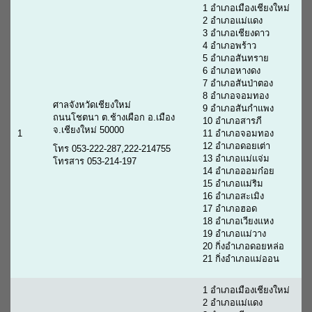
1 อำเภอเมืองเชียงใหม่
2 อำเภอแม่แดง
3 อำเภอเชียงดาว
4 อำเภอพร้าว
5 อำเภอสันทราย
6 อำเภอหางดง
7 อำเภอสันป่าตอง
8 อำเภอจอมทอง
ศาลจังหวัดเชียงใหม่
9 อำเภอสันกำแพง
ถนนโชตนา ต.ช้างเผือก อ.เมือง
10 อำเภอสารภี
จ.เชียงใหม่ 50000
1
11 อำเภอจอมทอง
12 อำเภอดอยเต่า
โทร 053-222-287,222-214755
13 อำเภอแม่แจ่ม
โทรสาร 053-214-197
14 อำเภอออมก๋อย
15 อำเภอแม่ริม
16 อำเภอสะเมิง
17 อำเภอฮอด
18 อำเภอเวียงแหง
19 อำเภอแม่วาง
20 กิ่งอำเภอดอยหล่อ
21 กิ่งอำเภอแม่ออน
1 อำเภอเมืองเชียงใหม่
2 อำเภอแม่แดง