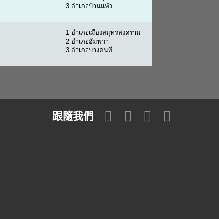
3 อำเภอบ้านแพ้ว
1 อำเภอเมืองสมุทรสงคราม
2 อำเภออัมพวา
3 อำเภอบางคนที
跟隨我們