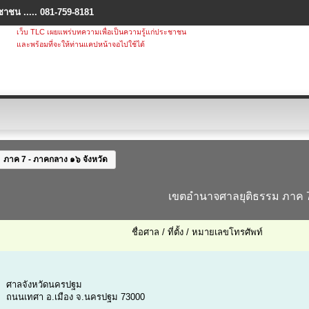
ชาชน ..... 081-759-8181
เว็บ TLC เผยแพร่บทความเพื่อเป็นความรู้แก่ประชาชน
และพร้อมที่จะให้ท่านแคปหน้าจอไปใช้ได้
ภาค 7 - ภาคกลาง ๑๖ จังหวัด
เขตอำนาจศาลยุติธรรม ภาค 
ชื่อศาล / ที่ตั้ง / หมายเลขโทรศัพท์
ศาลจังหวัดนครปฐม
ถนนเทศา อ.เมือง จ.นครปฐม 73000