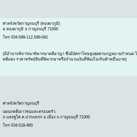
ศาลจังหวัดกาญจนบุรี (ทองผาภูมิ)
อ.ทองผาภูมิ จ.กาญจนบุรี 71000
โทร 034-599-112,599-091
(มีอำนาจพิจารณาพิพากษาคดีอาญา ซึ่งมีอัตราโทษสูงสุดตามกฎหมายกำหนด ไว้ใ
คดีแพ่ง ราคาทรัพย์สินที่พิพากษาหรือจำนวนเงินที่ฟ้องไม่เกินห้าหมื่นบาท)
ศาลจังหวัดกาญจนบุรี
แผนกคดีเยาวชนและครอบครัว
ถ.แสงชูโต ต.ปากแพรก อ.เมือง จ.กาญจนบุรี 71000
โทร 034-518-480