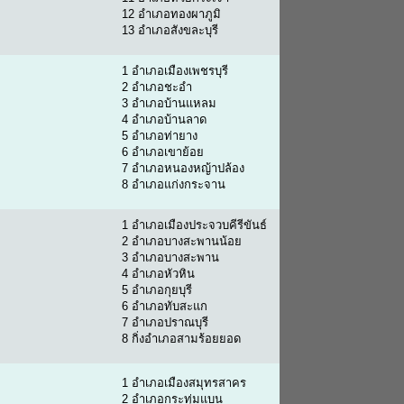
12 อำเภอทองผาภูมิ
13 อำเภอสังขละบุรี
1 อำเภอเมืองเพชรบุรี
2 อำเภอชะอำ
3 อำเภอบ้านแหลม
4 อำเภอบ้านลาด
5 อำเภอท่ายาง
6 อำเภอเขาย้อย
7 อำเภอหนองหญ้าปล้อง
8 อำเภอแก่งกระจาน
1 อำเภอเมืองประจวบคีรีขันธ์
2 อำเภอบางสะพานน้อย
3 อำเภอบางสะพาน
4 อำเภอหัวหิน
5 อำเภอกุยบุรี
6 อำเภอทับสะแก
7 อำเภอปราณบุรี
8 กิ่งอำเภอสามร้อยยอด
1 อำเภอเมืองสมุทรสาคร
2 อำเภอกระทุ่มแบน