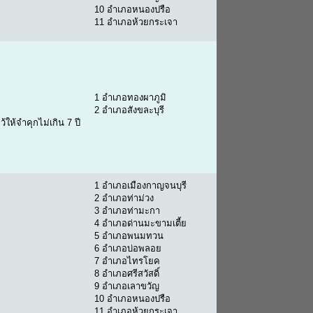
10 อำเภอหนองปรือ
11 อำเภอห้วยกระเจา
1 อำเภอทองผาภูมิ
2 อำเภอสังขละบุรี
ห้จำคุกไม่เกิน 7 ปี
1 อำเภอเมืองกาญจนบุรี
2 อำเภอท่าม่วง
3 อำเภอท่ามะกา
4 อำเภอด่านมะขามเตี้ย
5 อำเภอพนมทวน
6 อำเภอบ่อพลอย
7 อำเภอไทรโยค
8 อำเภอศรีสวัสดิ์
9 อำเภอเลาขวัญ
10 อำเภอหนองปรือ
11 อำเภอห้วยกระเจา