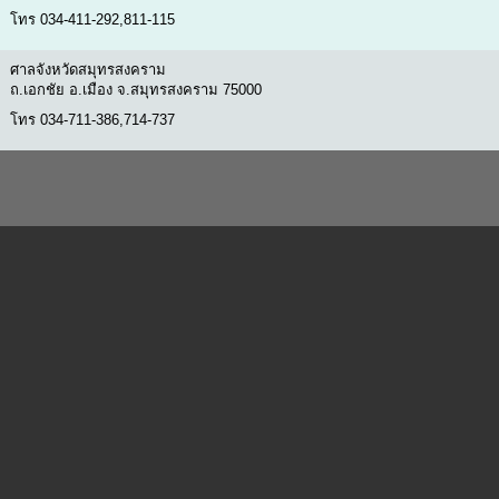
โทร 034-411-292,811-115
ศาลจังหวัดสมุทรสงคราม
ถ.เอกชัย อ.เมือง จ.สมุทรสงคราม 75000
โทร 034-711-386,714-737