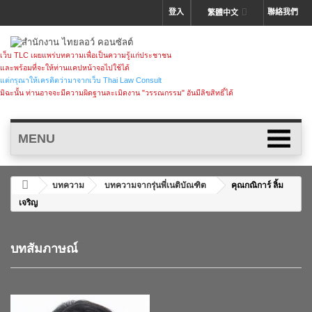
登入
聯絡我們
繁體中文
เว็บ TLC เผยแพร่บทความเพื่อเป็นความรู้แก่ประชาชน
และพร้อมที่จะให้ท่านแคปหน้าจอไปใช้ได้
แต่กรุณาให้เครดิตว่ามาจากเว็บ Thai Law Consult
มิฉะนั้น ท่านอาจจะมีความผิดฐานละเมิดงาน "วรรณกรรม" อันมีลิขสิทธิ์ได้
MENU
บทความ
บทความจากรุ่นพี่เนติบัณฑิต
คุณกณิการ์ ลิ้ม
เจริญ
บทสัมภาษณ์