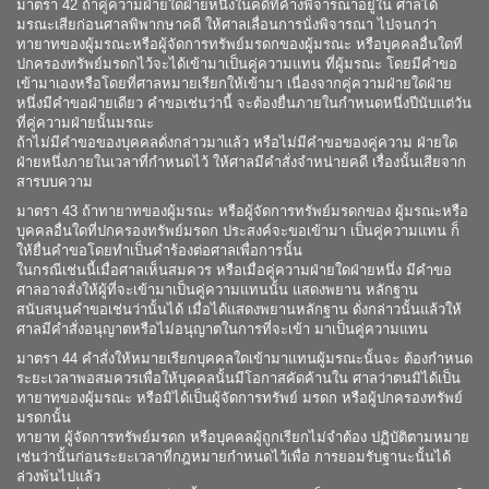
มาตรา 42 ถ้าคู่ความฝ่ายใดฝ่ายหนึ่งในคดีที่ค้างพิจารณาอยู่ใน ศาลได้
มรณะเสียก่อนศาลพิพากษาคดี ให้ศาลเลื่อนการนั่งพิจารณา ไปจนกว่า
ทายาทของผู้มรณะหรือผู้จัดการทรัพย์มรดกของผู้มรณะ หรือบุคคลอื่นใดที่
ปกครองทรัพย์มรดกไว้จะได้เข้ามาเป็นคู่ความแทน ที่ผู้มรณะ โดยมีคำขอ
เข้ามาเองหรือโดยที่ศาลหมายเรียกให้เข้ามา เนื่องจากคู่ความฝ่ายใดฝ่าย
หนึ่งมีคำขอฝ่ายเดียว คำขอเช่นว่านี้ จะต้องยื่นภายในกำหนดหนึ่งปีนับแต่วัน
ที่คู่ความฝ่ายนั้นมรณะ
ถ้าไม่มีคำขอของบุคคลดั่งกล่าวมาแล้ว หรือไม่มีคำขอของคู่ความ ฝ่ายใด
ฝ่ายหนึ่งภายในเวลาที่กำหนดไว้ ให้ศาลมีคำสั่งจำหน่ายคดี เรื่องนั้นเสียจาก
สารบบความ
มาตรา 43 ถ้าทายาทของผู้มรณะ หรือผู้จัดการทรัพย์มรดกของ ผู้มรณะหรือ
บุคคลอื่นใดที่ปกครองทรัพย์มรดก ประสงค์จะขอเข้ามา เป็นคู่ความแทน ก็
ให้ยื่นคำขอโดยทำเป็นคำร้องต่อศาลเพื่อการนั้น
ในกรณีเช่นนี้เมื่อศาลเห็นสมควร หรือเมื่อคู่ความฝ่ายใดฝ่ายหนึ่ง มีคำขอ
ศาลอาจสั่งให้ผู้ที่จะเข้ามาเป็นคู่ความแทนนั้น แสดงพยาน หลักฐาน
สนับสนุนคำขอเช่นว่านั้นได้ เมื่อได้แสดงพยานหลักฐาน ดั่งกล่าวนั้นแล้วให้
ศาลมีคำสั่งอนุญาตหรือไม่อนุญาตในการที่จะเข้า มาเป็นคู่ความแทน
มาตรา 44 คำสั่งให้หมายเรียกบุคคลใดเข้ามาแทนผู้มรณะนั้นจะ ต้องกำหนด
ระยะเวลาพอสมควรเพื่อให้บุคคลนั้นมีโอกาสคัดค้านใน ศาลว่าตนมิได้เป็น
ทายาทของผู้มรณะ หรือมิได้เป็นผู้จัดการทรัพย์ มรดก หรือผู้ปกครองทรัพย์
มรดกนั้น
ทายาท ผู้จัดการทรัพย์มรดก หรือบุคคลผู้ถูกเรียกไม่จำต้อง ปฏิบัติตามหมาย
เช่นว่านั้นก่อนระยะเวลาที่กฎหมายกำหนดไว้เพื่อ การยอมรับฐานะนั้นได้
ล่วงพ้นไปแล้ว