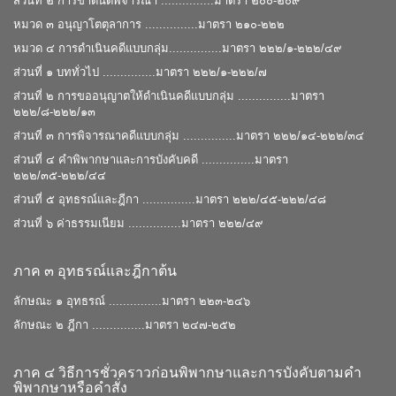
ส่วนที่ ๒ การขาดนัดพิจารณา ...............มาตรา ๒๐๐-๒๐๙
หมวด ๓ อนุญาโตตุลาการ ...............มาตรา ๒๑๐-๒๒๒
หมวด ๔ การดําเนินคดีแบบกลุ่ม...............มาตรา ๒๒๒/๑-๒๒๒/๔๙
ส่วนที่ ๑ บททั่วไป ...............มาตรา ๒๒๒/๑-๒๒๒/๗
ส่วนที่ ๒ การขออนุญาตให้ดำเนินคดีแบบกลุ่ม ...............มาตรา
๒๒๒/๘-๒๒๒/๑๓
ส่วนที่ ๓ การพิจารณาคดีแบบกลุ่ม ...............มาตรา ๒๒๒/๑๔-๒๒๒/๓๔
ส่วนที่ ๔ คําพิพากษาและการบังคับคดี ...............มาตรา
๒๒๒/๓๕-๒๒๒/๔๔
ส่วนที่ ๕ อุทธรณ์และฎีกา ...............มาตรา ๒๒๒/๔๕-๒๒๒/๔๘
ส่วนที่ ๖ ค่าธรรมเนียม ...............มาตรา ๒๒๒/๔๙
ภาค ๓ อุทธรณ์และฎีกาต้น
ลักษณะ ๑ อุทธรณ์ ...............มาตรา ๒๒๓-๒๔๖
ลักษณะ ๒ ฎีกา ...............มาตรา ๒๔๗-๒๕๒
ภาค ๔ วิธีการชั่วคราวก่อนพิพากษาและการบังคับตามคํา
พิพากษาหรือคําสั่ง