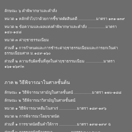
ลักษณะ ๖ คําพิพากษาและคําสั่ง
หมวด ๑ หลักทั่วไปว่าด้วยการชี้ขาดตัดสินคดี ...............มาตรา ๑๓๑-๑๓๙
หมวด ๒ ข้อความและผลแห่งคำพิพากษาและคําสั่ง ...............มาตรา
๑๔๐-๑๔๘
หมวด ๓ ค่าฤชาธรรมเนียม
ส่วนที่ ๑ การกําหนดและการชําระค่าฤชาธรรมเนียมและการยกเว้นค่า
ธรรมเนียมศาล ม.๑๔๙-๑๖๐
ส่วนที่ ๒ ความรับผิดชั้นที่สุดในค่าฤชาธรรมเนียม ...............มาตรา
๑๖๑-๑๖๙/๓
ภาค ๒ วิธีพิจารณาในศาลชั้นต้น
ลักษณะ ๑ วิธีพิจารณาสามัญในศาลชั้นตน้ ...............มาตรา ๑๗๐-๑๘๘
ลักษณะ ๒ วิธีพิจารณาวิสามัญในศาลชั้นตน้
หมวด ๑ วิธีพิจารณาคดีมโนสาเร่ ...............มาตรา ๑๘๙-๑๙๖
หมวด ๒ การพิจารณาโดยขาดนัด
ส่วนที่ ๑ การขาดนัดยื่นคําให้การ ...............มาตรา ๑๙๗-๑๙๙ ฉ