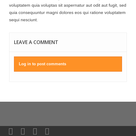
voluptatem quia voluptas sit aspernatur aut odit aut fugit, sed
quia consequuntur magni dolores eos qui ratione voluptatem
sequi nesciunt.
LEAVE A COMMENT
Log in to post comments