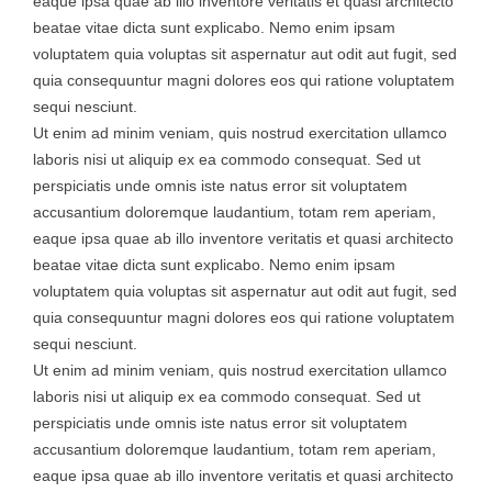
eaque ipsa quae ab illo inventore veritatis et quasi architecto
beatae vitae dicta sunt explicabo. Nemo enim ipsam
voluptatem quia voluptas sit aspernatur aut odit aut fugit, sed
quia consequuntur magni dolores eos qui ratione voluptatem
sequi nesciunt.
Ut enim ad minim veniam, quis nostrud exercitation ullamco
laboris nisi ut aliquip ex ea commodo consequat. Sed ut
perspiciatis unde omnis iste natus error sit voluptatem
accusantium doloremque laudantium, totam rem aperiam,
eaque ipsa quae ab illo inventore veritatis et quasi architecto
beatae vitae dicta sunt explicabo. Nemo enim ipsam
voluptatem quia voluptas sit aspernatur aut odit aut fugit, sed
quia consequuntur magni dolores eos qui ratione voluptatem
sequi nesciunt.
Ut enim ad minim veniam, quis nostrud exercitation ullamco
laboris nisi ut aliquip ex ea commodo consequat. Sed ut
perspiciatis unde omnis iste natus error sit voluptatem
accusantium doloremque laudantium, totam rem aperiam,
eaque ipsa quae ab illo inventore veritatis et quasi architecto