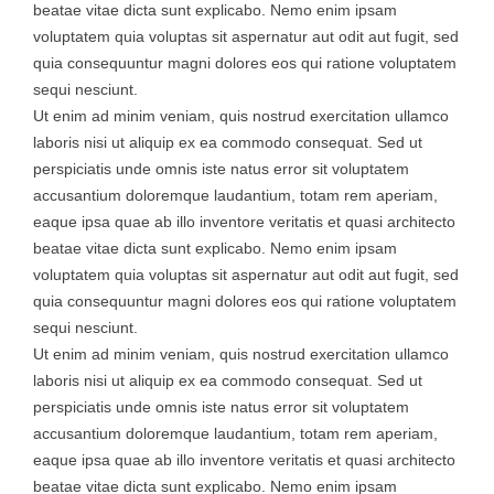
beatae vitae dicta sunt explicabo. Nemo enim ipsam
voluptatem quia voluptas sit aspernatur aut odit aut fugit, sed
quia consequuntur magni dolores eos qui ratione voluptatem
sequi nesciunt.
Ut enim ad minim veniam, quis nostrud exercitation ullamco
laboris nisi ut aliquip ex ea commodo consequat. Sed ut
perspiciatis unde omnis iste natus error sit voluptatem
accusantium doloremque laudantium, totam rem aperiam,
eaque ipsa quae ab illo inventore veritatis et quasi architecto
beatae vitae dicta sunt explicabo. Nemo enim ipsam
voluptatem quia voluptas sit aspernatur aut odit aut fugit, sed
quia consequuntur magni dolores eos qui ratione voluptatem
sequi nesciunt.
Ut enim ad minim veniam, quis nostrud exercitation ullamco
laboris nisi ut aliquip ex ea commodo consequat. Sed ut
perspiciatis unde omnis iste natus error sit voluptatem
accusantium doloremque laudantium, totam rem aperiam,
eaque ipsa quae ab illo inventore veritatis et quasi architecto
beatae vitae dicta sunt explicabo. Nemo enim ipsam