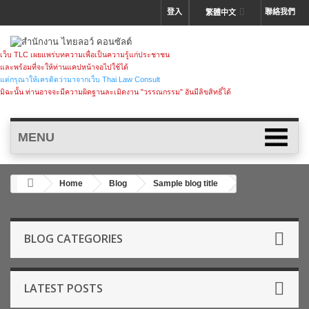
登入
聯絡我們
繁體中文
เว็บ TLC เผยแพร่บทความเพื่อเป็นความรู้แก่ประชาชน
และพร้อมที่จะให้ท่านแคปหน้าจอไปใช้ได้
แต่กรุณาให้เครดิตว่ามาจากเว็บ Thai Law Consult
มิฉะนั้น ท่านอาจจะมีความผิดฐานละเมิดงาน "วรรณกรรม" อันมีลิขสิทธิ์ได้
MENU
Home
Blog
Sample blog title
BLOG CATEGORIES
LATEST POSTS