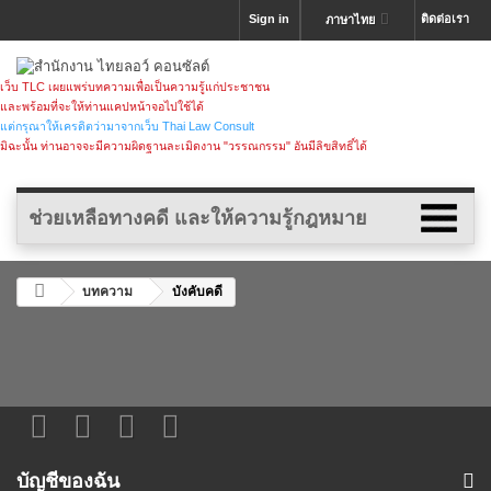
Sign in
ติดต่อเรา
ภาษาไทย
เว็บ TLC เผยแพร่บทความเพื่อเป็นความรู้แก่ประชาชน
และพร้อมที่จะให้ท่านแคปหน้าจอไปใช้ได้
แต่กรุณาให้เครดิตว่ามาจากเว็บ Thai Law Consult
มิฉะนั้น ท่านอาจจะมีความผิดฐานละเมิดงาน "วรรณกรรม" อันมีลิขสิทธิ์ได้
ช่วยเหลือทางคดี และให้ความรู้กฎหมาย
บทความ
บังคับคดี
บัญชีของฉัน