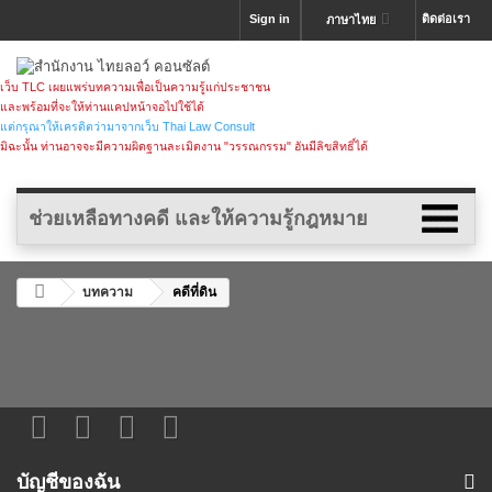
Sign in
ติดต่อเรา
ภาษาไทย
เว็บ TLC เผยแพร่บทความเพื่อเป็นความรู้แก่ประชาชน
และพร้อมที่จะให้ท่านแคปหน้าจอไปใช้ได้
แต่กรุณาให้เครดิตว่ามาจากเว็บ Thai Law Consult
มิฉะนั้น ท่านอาจจะมีความผิดฐานละเมิดงาน "วรรณกรรม" อันมีลิขสิทธิ์ได้
ช่วยเหลือทางคดี และให้ความรู้กฎหมาย
บทความ
คดีที่ดิน
บัญชีของฉัน