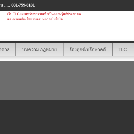
 ..... 081-759-8181
เว็บ TLC เผยแพร่บทความเพื่อเป็นความรู้แก่ประชาชน
และพร้อมที่จะให้ท่านแคปหน้าจอไปใช้ได้
ตศาล
บทความ กฎหมาย
ร้องทุกข์/ปรึกษาคดี
TLC