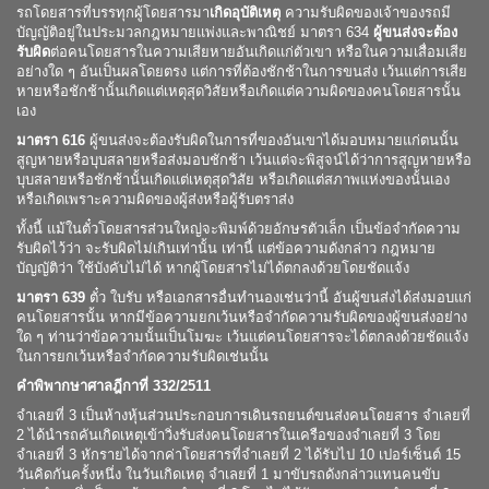
รถโดยสารที่บรรทุกผู้โดยสารมา
เกิดอุบัติเหตุ
ความรับผิดของเจ้าของรถมี
บัญญัติอยู่ในประมวลกฎหมายแพ่งและพาณิชย์ มาตรา 634
ผู้ขนส่งจะต้อง
รับผิด
ต่อคนโดยสารในความเสียหายอันเกิดแก่ตัวเขา หรือในความเสื่อมเสีย
อย่างใด ๆ อันเป็นผลโดยตรง แต่การที่ต้องชักช้าในการขนส่ง เว้นแต่การเสีย
หายหรือชักช้านั้นเกิดแต่เหตุสุดวิสัยหรือเกิดแต่ความผิดของคนโดยสารนั้น
เอง
มาตรา 616
ผู้ขนส่งจะต้องรับผิดในการที่ของอันเขาได้มอบหมายแก่ตนนั้น
สูญหายหรือบุบสลายหรือส่งมอบชักช้า เว้นแต่จะพิสูจน์ได้ว่าการสูญหายหรือ
บุบสลายหรือชักช้านั้นเกิดแต่เหตุสุดวิสัย หรือเกิดแต่สภาพแห่งของนั้นเอง
หรือเกิดเพราะความผิดของผู้ส่งหรือผู้รับตราส่ง
ทั้งนี้ แม้ในตั๋วโดยสารส่วนใหญ่จะพิมพ์ด้วยอักษรตัวเล็ก เป็นข้อจำกัดความ
รับผิดไว้ว่า จะรับผิดไม่เกินเท่านั้น เท่านี้ แต่ข้อความดังกล่าว กฎหมาย
บัญญัติว่า ใช้บังคับไม่ได้ หากผู้โดยสารไม่ได้ตกลงด้วยโดยชัดแจ้ง
มาตรา 639
ตั๋ว ใบรับ หรือเอกสารอื่นทำนองเช่นว่านี้ อันผู้ขนส่งได้ส่งมอบแก่
คนโดยสารนั้น หากมีข้อความยกเว้นหรือจำกัดความรับผิดของผู้ขนส่งอย่าง
ใด ๆ ท่านว่าข้อความนั้นเป็นโมฆะ เว้นแต่คนโดยสารจะได้ตกลงด้วยชัดแจ้ง
ในการยกเว้นหรือจำกัดความรับผิดเช่นนั้น
คำพิพากษาศาลฎีกาที่ 332/2511
จำเลยที่ 3 เป็นห้างหุ้นส่วนประกอบการเดินรถยนต์ขนส่งคนโดยสาร จำเลยที่
2 ได้นำรถคันเกิดเหตุเข้าวิ่งรับส่งคนโดยสารในเครือของจำเลยที่ 3 โดย
จำเลยที่ 3 หักรายได้จากค่าโดยสารที่จำเลยที่ 2 ได้รับไป 10 เปอร์เซ็นต์ 15
วันคิดกันครั้งหนึ่ง ในวันเกิดเหตุ จำเลยที่ 1 มาขับรถดังกล่าวแทนคนขับ