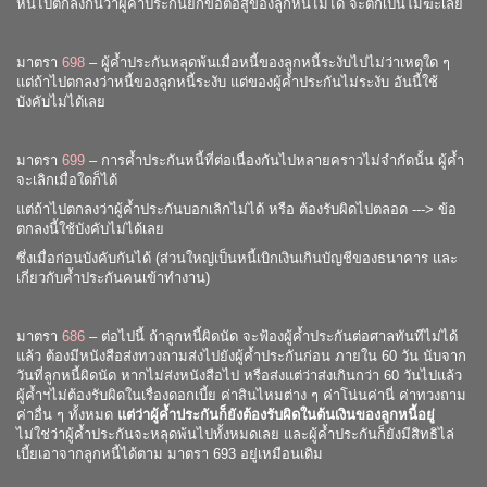
หนี้ไปตกลงกันว่าผู้ค้ำประกันยกข้อต่อสู้ของลูกหนี้ไม่ได้ จะตกเป็นโมฆะเลย
มาตรา
698
– ผู้ค้ำประกันหลุดพ้นเมื่อหนี้ของลูกหนี้ระงับไปไม่ว่าเหตุใด ๆ
แต่ถ้าไปตกลงว่าหนี้ของลูกหนี้ระงับ แต่ของผู้ค้ำประกันไม่ระงับ อันนี้ใช้
บังคับไม่ได้เลย
มาตรา
699
– การค้ำประกันหนี้ที่ต่อเนื่องกันไปหลายคราวไม่จำกัดนั้น ผู้ค้ำ
จะเลิกเมื่อใดก็ได้
แต่ถ้าไปตกลงว่าผู้ค้ำประกันบอกเลิกไม่ได้ หรือ ต้องรับผิดไปตลอด ---> ข้อ
ตกลงนี้ใช้บังคับไม่ได้เลย
ซึ่งเมื่อก่อนบังคับกันได้ (ส่วนใหญ่เป็นหนี้เบิกเงินเกินบัญชีของธนาคาร และ
เกี่ยวกับค้ำประกันคนเข้าทำงาน)
มาตรา
686
– ต่อไปนี้ ถ้าลูกหนี้ผิดนัด จะฟ้องผู้ค้ำประกันต่อศาลทันทีไม่ได้
แล้ว ต้องมีหนังสือส่งทวงถามส่งไปยังผู้ค้ำประกันก่อน ภายใน 60 วัน นับจาก
วันที่ลูกหนี้ผิดนัด หากไม่ส่งหนังสือไป หรือส่งแต่ว่าส่งเกินกว่า 60 วันไปแล้ว
ผู้ค้ำฯไม่ต้องรับผิดในเรื่องดอกเบี้ย ค่าสินไหมต่าง ๆ ค่าโน่นค่านี่ ค่าทวงถาม
ค่าอื่น ๆ ทั้งหมด
แต่ว่าผู้ค้ำประกันก็ยังต้องรับผิดในต้นเงินของลูกหนี้อยู่
ไม่ใช่ว่าผู้ค้ำประกันจะหลุดพ้นไปทั้งหมดเลย และผู้ค้ำประกันก็ยังมีสิทธิไล่
เบี้ยเอาจากลูกหนี้ได้ตาม มาตรา
693
อยู่เหมือนเดิม