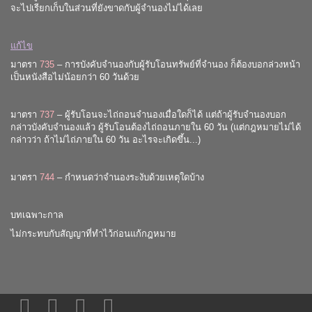
จะไปเรียกเก็บในส่วนที่ยังขาดกับผู้จำนองไม่ได้เลย
แก้ไข
มาตรา
735
– การบังคับจำนองกับผู้รับโอนทรัพย์ที่จำนอง ก็ต้องบอกล่วงหน้า
เป็นหนังสือไม่น้อยกว่า 60 วันด้วย
มาตรา
737
– ผู้รับโอนจะไถ่ถอนจำนองเมื่อใดก็ได้ แต่ถ้าผู้รับจำนองบอก
กล่าวบังคับจำนองแล้ว ผู้รับโอนต้องไถ่ถอนภายใน 60 วัน (แต่กฎหมายไม่ได้
กล่าวว่า ถ้าไม่ไถ่ภายใน 60 วัน อะไรจะเกิดขึ้น...)
มาตรา
744
– กำหนดว่าจำนองระงับด้วยเหตุใดบ้าง
บทเฉพาะกาล
ไม่กระทบกับสัญญาที่ทำไว้ก่อนแก้กฎหมาย