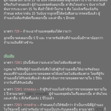
ผู้จำนองด้วยภายใน 15 วัน นับจากส่งหนังสือให้ลูกหนี้ทราบ ถ้าเจ้าหนี้ไม่แจ้ง
หรือเกินกำหนดแล้ว ผู้จำนองหลุดพ้นดอกเบี้ย ค่าสินไหมต่าง ๆ นับจากวันที่
พ้นจากระยะเวลา 15 วัน คือถ้าให้เข้าใจง่าย ๆ คือ ไม่แจ้งหรือแจ้งเกิน
กำหนด หลังจากพ้น 15 วันนับจากลูกหนี้ได้หนังสือตามวรรคหนึ่งแล้ว ผู้
จำนองไม่ต้องรับผิดเรื่องดอกเบี้ย และค่าอื่น ๆ อีกเลย
มาตรา
729
– ถ้าจะเอาจำนองหลุดต้องได้ความว่า
ลูกหนี้ขาดส่งดอกเบี้ย 5 ปี และ ราคาทรัพย์สินที่จำนองนั้นมีราคาน้อยกว่า
จำนวนเงินที่ค้างชำระ
เพิ่มเติม
มาตรา
729/1
(อันนี้เพิ่มความสะดวกโดยไม่ต้องฟ้องศาล)
กฎหมายให้สิทธิผู้จำนองมีหนังสือไปยังผู้รับจำนองเพื่อให้เอาทรัพย์ของ
ตนเองที่จำนองนั้นออกขายทอดตลาดได้เลยโดยไม่ต้องฟ้องศาล โดยที่ผู้รับ
จำนองเมื่อได้รับหนังสือแล้ว ต้องดำเนินการขายทอดตลาดภายใน 1 ปีนับ
จากวันที่ได้รับหนังสือ
มาตรา
729/1 วรรคสอง
– ถ้าผู้รับจำนองไม่ดำเนินการขายทอดตลาดภายใน
1 ปี ตามมาตรา
729/1 วรรคหนึ่ง
ผู้จำนองหลุดพ้นในเรื่องดอกเบี้ย ค่าสินไหม
และค่าอื่น ๆ ที่เกิดขึ้นหลัง 1 ปีไปแล้ว
มาตรา
729/1 วรรคท้าย
– กำหนดลงไปให้ชัดอีกว่า ถ้าเป็นกรณีที่ผู้จำนอง
ไม่ใช่ลูกหนี้ แต่นำทรัพย์มาจำนองเป็นประกันบุคคลอื่น ตามมาตรา
727/1
ก็