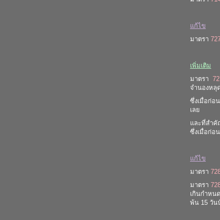
แก้ไข
มาตรา
72
เพิ่มเติม
มาตรา
72
จำนองหลุด 
ซึ่งเมื่อก่
เลย
และที่สำค
ซึ่งเมื่อก
แก้ไข
มาตรา
72
มาตรา
72
เกินกำหนดแ
พ้น 15 วัน