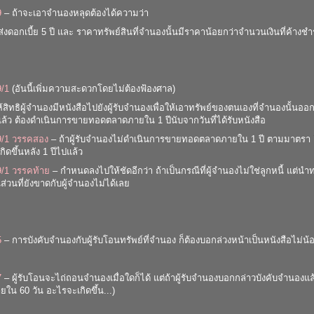
9
– ถ้าจะเอาจำนองหลุดต้องได้ความว่า
ส่งดอกเบี้ย 5 ปี และ ราคาทรัพย์สินที่จำนองนั้นมีราคาน้อยกว่าจำนวนเงินที่ค้างช
9/1
(อันนี้เพิ่มความสะดวกโดยไม่ต้องฟ้องศาล)
ิทธิผู้จำนองมีหนังสือไปยังผู้รับจำนองเพื่อให้เอาทรัพย์ของตนเองที่จำนองนั้นอ
แล้ว ต้องดำเนินการขายทอดตลาดภายใน 1 ปีนับจากวันที่ได้รับหนังสือ
9/1 วรรคสอง
– ถ้าผู้รับจำนองไม่ดำเนินการขายทอดตลาดภายใน 1 ปี ตามมาตรา
่เกิดขึ้นหลัง 1 ปีไปแล้ว
9/1 วรรคท้าย
– กำหนดลงไปให้ชัดอีกว่า ถ้าเป็นกรณีที่ผู้จำนองไม่ใช่ลูกหนี้ แต
นส่วนที่ยังขาดกับผู้จำนองไม่ได้เลย
5
– การบังคับจำนองกับผู้รับโอนทรัพย์ที่จำนอง ก็ต้องบอกล่วงหน้าเป็นหนังสือไม่น้อ
7
– ผู้รับโอนจะไถ่ถอนจำนองเมื่อใดก็ได้ แต่ถ้าผู้รับจำนองบอกกล่าวบังคับจำนองแล
ายใน 60 วัน อะไรจะเกิดขึ้น...)