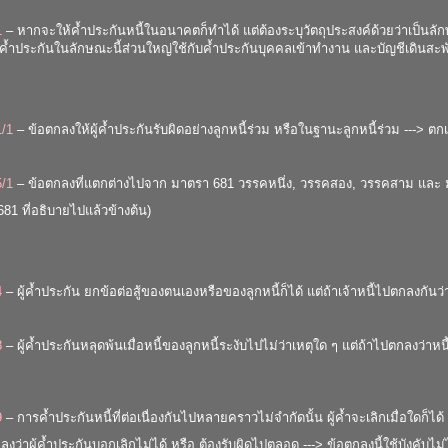
1
– หากจะให้ค้ำประกันหนี้ในอนาคตก็ทำได้ แต่ต้องระบุวัตถุประสงค์ด้วยว่าเป็นลั
รค้ำประกันในลักษณะนี้ส่วนใหญ่ใช้กับค้ำประกันบุคคลเข้าทำงาน และบัญชีเดินสะพ
1/1
– ข้อตกลงให้ผู้ค้ำประกันรับผิดอย่างลูกหนี้ร่วม หรือในฐานะลูกหนี้ร่วม ---> ตกเ
5/1
– ข้อตกลงที่แตกต่างไปจาก มาตรา
681 วรรคหนึ่ง
,
วรรคสอง
,
วรรคสาม
และ 
681
ที่อธิบายไปแล้วข้างต้น)
4
– ผู้ค้ำประกัน ยกข้อต่อสู้ของตนเองหรือของลูกหนี้ก็ได้ แต่ถ้าเจ้าหนี้ไปตกลงกันว
8
– ผู้ค้ำประกันหลุดพ้นเมื่อหนี้ของลูกหนี้ระงับไปไม่ว่าเหตุใด ๆ แต่ถ้าไปตกลงว่าหนี้
9
– การค้ำประกันหนี้ที่ต่อเนื่องกันไปหลายคราวไม่จำกัดนั้น ผู้ค้ำจะเลิกเมื่อใดก็ได้
ลงว่าผู้ค้ำประกันบอกเลิกไม่ได้ หรือ ต้องรับผิดไปตลอด ---> ข้อตกลงนี้ใช้บังคับไม่