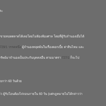
ำระ
อกขายทอดตลาดได้เลยโดยไม่ต้องฟ้องศาล โดยที่ผู้รับจำนองเมื่อได้
729/1 วรรคหนึ่ง
ผู้จำนองหลุดพ้นในเรื่องดอกเบี้ย ค่าสินไหม และ
่นำทรัพย์มาจำนองเป็นประกันบุคคลอื่น ตามมาตรา
727/1
ก็จะไป
ยกว่า 60 วันด้วย
้ว ผู้รับโอนต้องไถ่ถอนภายใน 60 วัน (แต่กฎหมายไม่ได้กล่าวว่า