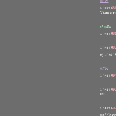
แก้ไข
มาตรา
68
ไว้เลย กา
เพิ่มเติม
มาตรา
68
มาตรา
68
(ดู มาตรา
แก้ไข
มาตรา
69
มาตรา
69
เลย
มาตรา
69
แต่ถ้าไปตก