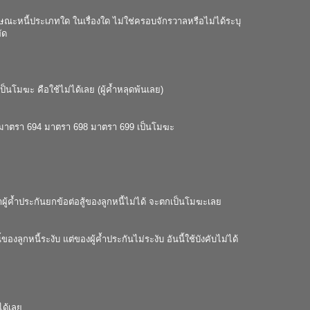
กษณะหนี้ประเภทใด ในเรื่องใด ไม่ใช่ครอบจักรวาลหรือไม่ได้ระบุ
ัด
ป็นโมฆะ คือใช้ไม่ได้เลย (ผู้ค้ำหลุดพ้นเลย)
มาตรา
694
มาตรา
698
มาตรา
699
เป็นโมฆะ
่าผู้ค้ำประกันยกข้อต่อสู้ของลูกหนี้ไม่ได้ จะตกเป็นโมฆะเลย
ของลูกหนี้ระงับ แต่ของผู้ค้ำประกันไม่ระงับ อันนี้ใช้บังคับไม่ได้
ได้เลย