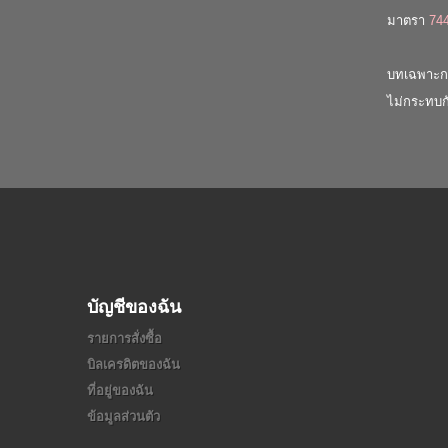
มาตรา
74
บทเฉพาะก
ไม่กระทบก
บัญชีของฉัน
รายการสั่งซื้อ
บิลเครดิตของฉัน
ที่อยู่ของฉัน
ข้อมูลส่วนตัว