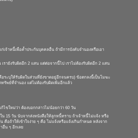
เจ้าหนี้เพื่อค้ำประกันบุคคลอื่น ถ้ามีการบังคับจำนองหรือเอา
สน เรายังรับผิดอีก 2 แสน แต่ต่อจากนี้ไป เราไม่ต้องรับผิดอีก 2 แสน
ือระบุให้รับผิดในส่วนที่ยังขาดอยู่อีกจนครบ) ข้อตกลงนี้เป็นโมฆะ
รัพย์ที่จำนอง แต่ไม่ต้องรับผิดเพิ่มอีกแล้ว
้ไขใหม่ว่า ต้องบอกกล่าวไม่น้อยกว่า 60 วัน
ใน 15 วัน นับจากส่งหนังสือให้ลูกหนี้ทราบ ถ้าเจ้าหนี้ไม่แจ้ง หรือ
น คือถ้าให้เข้าใจง่าย ๆ คือ ไม่แจ้งหรือแจ้งเกินกำหนด หลังจาก
าอื่น ๆ อีกเลย