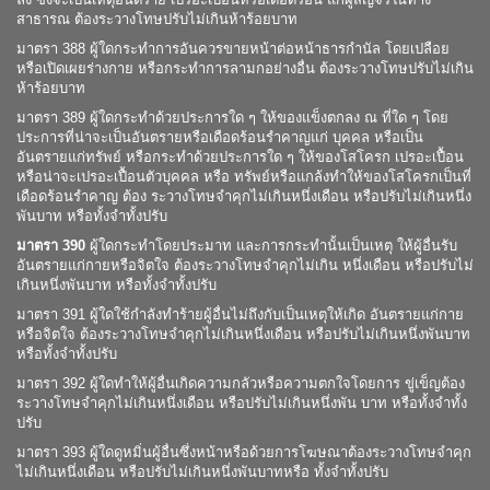
สาธารณ ต้องระวางโทษปรับไม่เกินห้าร้อยบาท
มาตรา 388 ผู้ใดกระทำการอันควรขายหน้าต่อหน้าธารกำนัล โดยเปลือย
หรือเปิดเผยร่างกาย หรือกระทำการลามกอย่างอื่น ต้องระวางโทษปรับไม่เกิน
ห้าร้อยบาท
มาตรา 389 ผู้ใดกระทำด้วยประการใด ๆ ให้ของแข็งตกลง ณ ที่ใด ๆ โดย
ประการที่น่าจะเป็นอันตรายหรือเดือดร้อนรำคาญแก่ บุคคล หรือเป็น
อันตรายแก่ทรัพย์ หรือกระทำด้วยประการใด ๆ ให้ของโสโครก เปรอะเปื้อน
หรือน่าจะเปรอะเปื้อนตัวบุคคล หรือ ทรัพย์หรือแกล้งทำให้ของโสโครกเป็นที่
เดือดร้อนรำคาญ ต้อง ระวางโทษจำคุกไม่เกินหนึ่งเดือน หรือปรับไม่เกินหนึ่ง
พันบาท หรือทั้งจำทั้งปรับ
มาตรา 390
ผู้ใดกระทำโดยประมาท และการกระทำนั้นเป็นเหตุ ให้ผู้อื่นรับ
อันตรายแก่กายหรือจิตใจ ต้องระวางโทษจำคุกไม่เกิน หนึ่งเดือน หรือปรับไม่
เกินหนึ่งพันบาท หรือทั้งจำทั้งปรับ
มาตรา 391 ผู้ใดใช้กำลังทำร้ายผู้อื่นไม่ถึงกับเป็นเหตุให้เกิด อันตรายแก่กาย
หรือจิตใจ ต้องระวางโทษจำคุกไม่เกินหนึ่งเดือน หรือปรับไม่เกินหนึ่งพันบาท
หรือทั้งจำทั้งปรับ
มาตรา 392 ผู้ใดทำให้ผู้อื่นเกิดความกลัวหรือความตกใจโดยการ ขู่เข็ญต้อง
ระวางโทษจำคุกไม่เกินหนึ่งเดือน หรือปรับไม่เกินหนึ่งพัน บาท หรือทั้งจำทั้ง
ปรับ
มาตรา 393 ผู้ใดดูหมิ่นผู้อื่นซึ่งหน้าหรือด้วยการโฆษณาต้องระวางโทษจำคุก
ไม่เกินหนึ่งเดือน หรือปรับไม่เกินหนึ่งพันบาทหรือ ทั้งจำทั้งปรับ