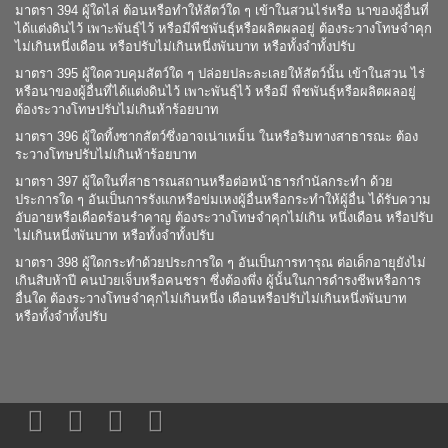
มาตรา 394 ผู้ใดไล่ ต้อนหรือทำให้สัตว์ใด ๆ เข้าในสวนไร่หรือ นาของผู้อื่นที่
ได้แต่งดินไว้ เพาะพันธุ์ไว้ หรือมีพืชพันธุ์หรือผลิตผลอยู่ ต้องระวางโทษจำคุก
ไม่เกินหนึ่งเดือน หรือปรับไม่เกินหนึ่งพันบาท หรือทั้งจำทั้งปรับ
มาตรา 395 ผู้ใดควบคุมสัตว์ใด ๆ ปล่อยปละละเลยให้สัตว์นั้น เข้าในสวน ไร่
หรือนาของผู้อื่นที่ได้แต่งดินไว้ เพาะพันธุ์ไว้ หรือมี พืชพันธุ์หรือผลิตผลอยู่
ต้องระวางโทษปรับไม่เกินห้าร้อยบาท
มาตรา 396 ผู้ใดทิ้งซากสัตว์ซึ่งอาจเน่าเหม็น ในหรือริมทางสาธารณะ ต้อง
ระวางโทษปรับไม่เกินห้าร้อยบาท
มาตรา 397 ผู้ใดในที่สาธารณสถานหรือต่อหน้าธารกำนัลกระทำ ด้วย
ประการใด ๆ อันเป็นการรังแกหรือข่มเหงผู้อื่นหรือกระทำให้ผู้อื่น ได้รับความ
อับอายหรือเดือดร้อนรำคาญ ต้องระวางโทษจำคุกไม่เกิน หนึ่งเดือน หรือปรับ
ไม่เกินหนึ่งพันบาท หรือทั้งจำทั้งปรับ
มาตรา 398 ผู้ใดกระทำด้วยประการใด ๆ อันเป็นการทารุณ ต่อเด็กอายุยังไม่
เกินสิบห้าปี คนป่วยเจ็บหรือคนชรา ซึ่งต้องพึ่ง ผู้นั้นในการดำรงชีพหรือการ
อื่นใด ต้องระวางโทษจำคุกไม่เกินหนึ่ง เดือนหรือปรับไม่เกินหนึ่งพันบาท
หรือทั้งจำทั้งปรับ