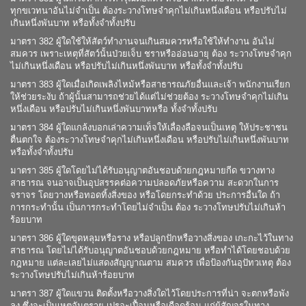
ทุกขเวทนาอันไม่จำเป็น ต้องระวางโทษจำคุกไม่เกินหนึ่งเดือน หรือปรับไม่
เกินหนึ่งพันบาท หรือทั้งจำทั้งปรับ
มาตรา 382 ผู้ใดใช้ให้สัตว์ทำงานจนเกินสมควรหรือใช้ให้ทำงาน อันไม่
สมควร เพราะเหตุที่สัตว์นั้นป่วยเจ็บ ชราหรืออ่อนอายุ ต้อง ระวางโทษจำคุก
ไม่เกินหนึ่งเดือน หรือปรับไม่เกินหนึ่งพันบาท หรือทั้งจำทั้งปรับ
มาตรา 383 ผู้ใดเมื่อเกิดเพลิงไหม้หรือสาธารณภัยอื่นและเจ้า พนักงานเรียก
ให้ช่วยระงับ ถ้าผู้นั้นสามารถช่วยได้แต่ไม่ช่วยต้อง ระวางโทษจำคุกไม่เกิน
หนึ่งเดือน หรือปรับไม่เกินหนึ่งพันบาทหรือ ทั้งจำทั้งปรับ
มาตรา 384 ผู้ใดแกล้งบอกเล่าความเท็จให้เลื่องลือจนเป็นเหตุ ให้ประชาชน
ตื่นตกใจ ต้องระวางโทษจำคุกไม่เกินหนึ่งเดือน หรือปรับไม่เกินหนึ่งพันบาท
หรือทั้งจำทั้งปรับ
มาตรา 385 ผู้ใดโดยไม่ได้รับอนุญาตอันชอบด้วยกฎหมายกีด ขวางทาง
สาธารณ จนอาจเป็นอุปสรรคต่อความปลอดภัยหรือความ สะดวกในการ
จราจร โดยวางหรือทอดทิ้งสิ่งของ หรือโดยกระทำด้วย ประการอื่นใด ถ้า
การกระทำนั้น เป็นการกระทำโดยไม่จำเป็น ต้อง ระวางโทษปรับไม่เกินห้า
ร้อยบาท
มาตรา 386 ผู้ใดขุดหลุมหรือราง หรือปลูกปักหรือวางสิ่งของ เกะกะไว้ในทาง
สาธารณ โดยไม่ได้รับอนุญาตอันชอบด้วยกฎหมาย หรือทำได้โดยชอบด้วย
กฎหมาย แต่ละเลยไม่แสดงสัญญาณตาม สมควร เพื่อป้องกันอุปัทวเหตุ ต้อง
ระวางโทษปรับไม่เกินห้าร้อยบาท
มาตรา 387 ผู้ใดแขวน ติดตั้งหรือวางสิ่งใดไว้โดยประการที่น่า จะตกหรือพัง
ลง ซึ่งจะเป็นเหตุอันตราย เปรอะเปื้อนหรือเดือดร้อน แก่ผู้สัญจรในทาง