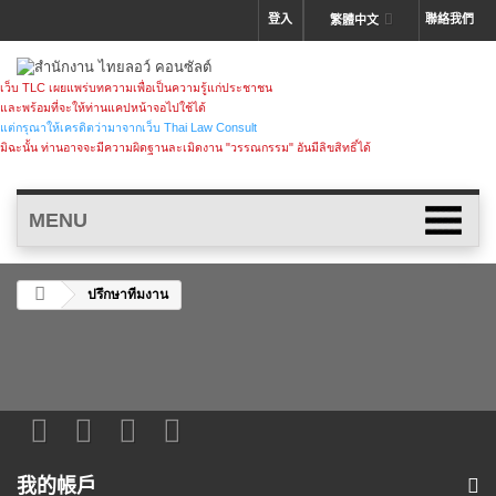
登入
聯絡我們
繁體中文
เว็บ TLC เผยแพร่บทความเพื่อเป็นความรู้แก่ประชาชน
และพร้อมที่จะให้ท่านแคปหน้าจอไปใช้ได้
แต่กรุณาให้เครดิตว่ามาจากเว็บ Thai Law Consult
มิฉะนั้น ท่านอาจจะมีความผิดฐานละเมิดงาน "วรรณกรรม" อันมีลิขสิทธิ์ได้
MENU
ปรึกษาทีมงาน
我的帳戶