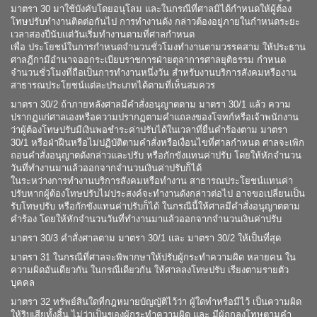
มาตรา 30 มาใช้บังคับโดยอนุโลม และในกรณีที่ศาลมิได้กำหนดให้ผู้ต้อง
โทษปรับทำงานติดต่อกันไป การทำงานดัง กล่าวต้องอยู่ภายในกำหนดระยะ
เวลาสองปีนับแต่วันเริ่มทำงานตามที่ศาลกำหนด
เพื่อ ประโยชน์ในการกำหนดจำนวนชั่วโมงทำงานตามวรรคสาม ให้ประธาน
ศาลฎีกามีอำนาจออกระเบียบราชการฝ่ายตุลาการศาลยุติธรรม กำหนด
จำนวนชั่วโมงที่ถือเป็นการทำงานหนึ่งวัน สำหรับงานบริการสังคมหรืองาน
สาธารณประโยชน์แต่ละประเภทได้ตามที่เห็นสมควร
มาตรา 30/2 ถ้าภายหลังศาลมีคำสั่งอนุญาตตาม มาตรา 30/1 แล้ว ความ
ปรากฏแก่ศาลเองหรือความปรากฏตามคำแถลงของโจทก์หรือเจ้าพนักงาน
ว่าผู้ต้องโทษปรับมีเงินพอชำระค่าปรับได้ในเวลาที่ยื่นคำร้องตาม มาตรา
30/1 หรือฝ่าฝืนหรือไม่ปฏิบัติตามคำสั่งหรือเงื่อนไขที่ศาลกำหนด ศาลจะเพิก
ถอนคำสั่งอนุญาตดังกล่าวและปรับ หรือกักขังแทนค่าปรับ โดยให้หักจำนวน
วันที่ทำงานมาแล้วออกจากจำนวนเงินค่าปรับก็ได้
ในระหว่างการทำงานบริการสังคมหรือทำงาน สาธารณประโยชน์แทนค่า
ปรับหากผู้ต้องโทษปรับไม่ประสงค์จะทำงานดังกล่าวต่อไป อาจขอเปลี่ยนเป็น
รับโทษปรับ หรือกักขังแทนค่าปรับก็ได้ ในกรณีนี้ให้ศาลมีคำสั่งอนุญาตตาม
คำร้อง โดยให้หักจำนวนวันที่ทำงานมาแล้วออกจากจำนวนเงินค่าปรับ
มาตรา 30/3 คำสั่งศาลตาม มาตรา 30/1 และ มาตรา 30/2 ให้เป็นที่สุด
มาตรา 31 ในกรณีที่ศาลจะพิพากษาให้ปรับผู้กระทำความผิด หลายคน ใน
ความผิดอันเดียวกัน ในกรณีเดียวกัน ให้ศาลลงโทษปรับ เรียงตามรายตัว
บุคคล
มาตรา 32 ทรัพย์สินใดที่กฎหมายบัญญัติไว้ว่า ผู้ใดทำหรือมีไว้ เป็นความผิด
ให้ริบเสียทั้งสิ้น ไม่ว่าเป็นของผู้กระทำความผิด และ มีผู้ถูกลงโทษตามคำ