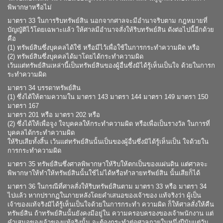
พิพากษาหรือไม่
มาตรา 33 ในการริบทรัพย์สิน นอกจากศาลจะมีอำนาจริบตาม กฎหมายที่
บัญญัติไว้โดยเฉพาะแล้ว ให้ศาลมีอำนาจสั่งให้ริบทรัพย์สิน ดังต่อไปนี้อีกด้วย
คือ
(1) ทรัพย์สินซึ่งบุคคลได้ใช้ หรือมีไว้เพื่อใช้ในการกระทำความผิด หรือ
(2) ทรัพย์สินซึ่งบุคคลได้มาโดยได้กระทำความผิด
เว้นแต่ทรัพย์สินเหล่านี้เป็นทรัพย์สินของผู้อื่นซึ่งมิได้รู้เห็นเป็นใจ ด้วยในการก
ระทำความผิด
มาตรา 34 บรรดาทรัพย์สิน
(1) ซึ่งได้ให้ตามความใน มาตรา 143 มาตรา 144 มาตรา 149 มาตรา 150
มาตรา 167
มาตรา 201 หรือ มาตรา 202 หรือ
(2) ซึ่งได้ให้เพื่อจูง ใจบุคคลให้กระทำความผิด หรือเพื่อเป็นรางวัล ในการที่
บุคคลได้กระทำความผิด
ให้ริบเสียทั้งสิ้น เว้นแต่ทรัพย์สินนั้นเป็นของผู้อื่นซึ่งมิได้รู้เห็นเป็น ใจด้วยใน
การกระทำความผิด
มาตรา 35 ทรัพย์สินซึ่งศาลพิพากษาให้ริบให้ตกเป็นของแผ่นดิน แต่ศาลจะ
พิพากษาให้ทำให้ทรัพย์สินนั้นใช้ไม่ได้หรือทำลายทรัพย์สิน นั้นเสียก็ได้
มาตรา 36 ในกรณีที่ศาลสั่งให้ริบทรัพย์สินตาม มาตรา 33 หรือ มาตรา 34
ไปแล้ว หากปรากฏในภายหลังโดยคำเสนอของเจ้าของ แท้จริงว่า ผู้เป็น
เจ้าของแท้จริงมิได้รู้เห็นเป็นใจด้วยในการกระทำ ความผิด ก็ให้ศาลสั่งให้คืน
ทรัพย์สิน ถ้าทรัพย์สินนั้นยังคงมีอยู่ใน ความครอบครองของเจ้าพนักงาน แต่
คำเสนอของเจ้าของแท้จริงนั้น จะต้องกระทำต่อศาลภายในหนึ่งปีนับแต่วัน