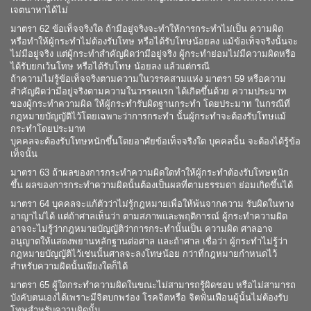
เจตนาหาได้ไม่
มาตรา 62 ข้อเท็จจริงใด ถ้ามีอยู่จริงจะทำให้การกระทำไม่เป็น ความผิด
หรือทำให้ผู้กระทำไม่ต้องรับโทษ หรือได้รับโทษน้อยลง แม้ข้อเท็จจริงนั้นจะ
ไม่มีอยู่จริง แต่ผู้กระทำสำคัญผิดว่ามีอยู่จริง ผู้กระทำย่อมไม่มีความผิดหรือ
ได้รับยกเว้นโทษ หรือได้รับโทษ น้อยลง แล้วแต่กรณี
ถ้าความไม่รู้ข้อเท็จจริงตามความในวรรคสามแห่ง มาตรา 59 หรือความ
สำคัญผิดว่ามีอยู่จริงตามความในวรรคแรก ได้เกิดขึ้นด้วย ความประมาท
ของผู้กระทำความผิด ให้ผู้กระทำรับผิดฐานกระทำ โดยประมาท ในกรณีที่
กฎหมายบัญญัติไว้โดยเฉพาะว่าการกระทำ นั้นผู้กระทำจะต้องรับโทษแม้
กระทำโดยประมาท
บุคคลจะต้องรับโทษหนักขึ้นโดยอาศัยข้อเท็จจริงใด บุคคลนั้น จะต้องได้รู้ข้อ
เท็จนั้น
มาตรา 63 ถ้าผลของการกระทำความผิดใดทำให้ผู้กระทำต้องรับโทษหนัก
ขึ้น ผลของการกระทำความผิดนั้นต้องเป็นผลที่ตามธรรมดา ย่อมเกิดขึ้นได้
มาตรา 64 บุคคลจะแก้ตัวว่าไม่รู้กฎหมายเพื่อให้พ้นจากความ รับผิดในทาง
อาญาไม่ได้ แต่ถ้าศาลเห็นว่า ตามสภาพและพฤติการณ์ ผู้กระทำความผิด
อาจจะไม่รู้ว่ากฎหมายบัญญัติว่าการกระทำนั้นเป็น ความผิด ศาลอาจ
อนุญาตให้แสดงพยานหลักฐานต่อศาล และถ้าศาล เชื่อว่า ผู้กระทำไม่รู้ว่า
กฎหมายบัญญัติไว้เช่นนั้นศาลจะลงโทษน้อย กว่าที่กฎหมายกำหนดไว้
สำหรับความผิดนั้นเพียงใดก็ได้
มาตรา 65 ผู้ใดกระทำความผิดในขณะไม่สามารถรู้ผิดชอบ หรือไม่สามารถ
บังคับตนเองได้เพราะมีจิตบกพร่อง โรคจิตหรือ จิตฟั่นเฟือนผู้นั้นไม่ต้องรับ
โทษสำหรับความผิดนั้น