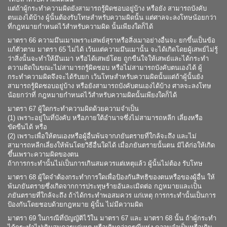
แต่ถ้าผู้กระทำความผิดยังสามารถรู้ผิดชอบอยู่บ้าง หรือยัง สามารถบังคับ
ตนเองได้บ้าง ผู้นั้นต้องรับโทษสำหรับความผิดนั้น แต่ศาลจะลงโทษน้อยกว่า
ที่กฎหมายกำหนดไว้สำหรับความผิด นั้นเพียงใดก็ได้
มาตรา 66 ความมึนเมาเพราะเสพย์สุราหรือสิ่งเมาอย่างอื่นจะ ยกขึ้นเป็นข้อ
แก้ตัวตาม มาตรา 65 ไม่ได้ เว้นแต่ความมึนเมานั้น จะได้เกิดโดยผู้เสพย์ไม่รู้
ว่าสิ่งนั้นจะทำให้มึนเมา หรือได้เสพย์โดย ถูกขืนใจให้เสพย์และได้กระทำ
ความผิดในขณะไม่สามารถรู้ผิดชอบ หรือไม่สามารถบังคับตนเองได้ ผู้
กระทำความผิดจึงจะได้รับยก เว้นโทษสำหรับความผิดนั้นแต่ถ้าผู้นั้นยัง
สามารถรู้ผิดชอบอยู่บ้าง หรือยังสามารถบังคับตนเองได้บ้าง ศาลจะลงโทษ
น้อยกว่าที่ กฎหมายกำหนดไว้สำหรับความผิดนั้นเพียงใดก็ได้
มาตรา 67 ผู้ใดกระทำความผิดด้วยความจำเป็น
(1) เพราะอยู่ในที่บังคับ หรือภายใต้อำนาจซึ่งไม่สามารถหลีก เลี่ยงหรือ
ขัดขืนได้ หรือ
(2) เพราะเพื่อให้ตนเองหรือผู้อื่นพ้นจากภยันตรายที่ใกล้จะถึง และไม่
สามารถหลีกเลี่ยงให้พ้นโดยวิธีอื่นใดได้ เมื่อภยันตรายนั้นตน มิได้ก่อให้เกิด
ขึ้นเพราะความผิดของตน
ถ้าการกระทำนั้นไม่เป็นการเกินสมควรแต่เหตุแล้ว ผู้นั้นไม่ต้อง รับโทษ
มาตรา 68 ผู้ใดจำต้องกระทำการใดเพื่อป้องกันสิทธิของตนหรือของผู้อื่น ให้
พ้นภยันตรายซึ่งเกิดจากการประทุษร้ายอันละเมิดต่อ กฎหมายและเป็น
ภยันตรายที่ใกล้จะถึง ถ้าได้กระทำพอสมควร แก่เหตุ การกระทำนั้นเป็นการ
ป้องกันโดยชอบด้วยกฎหมาย ผู้นั้น ไม่มีความผิด
มาตรา 69 ในกรณีที่บัญญัติไว้ใน มาตรา 67 และ มาตรา 68 นั้น ถ้าผู้กระทำ