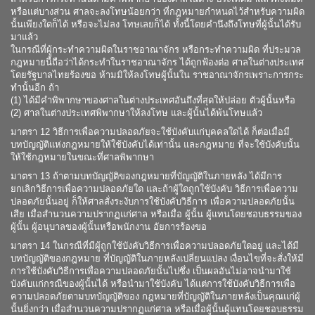
หรือแต่บางส่วน ศาลจะลงโทษน้อยกว่า ที่กฎหมายกำหนดไว้สำหรับความผิด
นั้นเพียงใดก็ได้ หรือจะไม่ลง โทษเลยก็ได้ ทั้งนี้โดยคำนึงถึงโทษที่ผู้นั้นได้รับ
มาแล้ว
ในกรณีที่ผู้กระทำความผิดในราชอาณาจักร หรือกระทำความผิด ที่ประมวล
กฎหมายนี้ถือว่าได้กระทำในราชอาณาจักร ได้ถูกฟ้องต่อ ศาลในต่างประเทศ
โดยรัฐบาลไทยร้องขอ ห้ามมิให้ลงโทษผู้นั้นใน ราชอาณาจักรเพราะการกระ
ทำนั้นอีก ถ้า
(1) ได้มีคำพิพากษาของศาลในต่างประเทศอันถึงที่สุดให้ปล่อย ตัวผู้นั้นหรือ
(2) ศาลในต่างประเทศพิพากษาให้ลงโทษ และผู้นั้นได้พ้นโทษแล้ว
มาตรา 12 วิธีการเพื่อความปลอดภัยจะใช้บังคับแก่บุคคลใดได้ ก็ต่อเมื่อมี
บทบัญญัติแห่งกฎหมายให้ใช้บังคับได้เท่านั้น และกฎหมาย ที่จะใช้บังคับนั้น
ให้ใช้กฎหมายในขณะที่ศาลพิพากษา
มาตรา 13 ถ้าตามบทบัญญัติของกฎหมายที่บัญญัติในภายหลัง ได้มีการ
ยกเลิกวิธีการเพื่อความปลอดภัยใด และถ้าผู้ใดถูกใช้บังคับ วิธีการเพื่อความ
ปลอดภัยนั้นอยู่ ก็ให้ศาลสั่งระงับการใช้บังคับวิธีการ เพื่อความปลอดภัยนั้น
เสีย เมื่อสำนวนความปรากฏแก่ศาล หรือเมื่อ ผู้นั้น ผู้แทนโดยชอบธรรมของ
ผู้นั้น ผู้อนุบาลของผู้นั้นหรือพนักงาน อัยการร้องขอ
มาตรา 14 ในกรณีที่มีผู้ถูกใช้บังคับวิธีการเพื่อความปลอดภัยใดอยู่ และได้มี
บทบัญญัติของกฎหมาย ที่บัญญัติในภายหลังเปลี่ยนแปลง เงื่อนไขที่จะสั่งให้มี
การใช้บังคับวิธีการเพื่อความปลอดภัยนั้นไปซึ่ง เป็นผลอันไม่อาจนำมาใช้
บังคับแก่กรณีของผู้นั้นได้ หรือนำมาใช้บังคับ ได้แต่การใช้บังคับวิธีการเพื่อ
ความปลอดภัยตามบทบัญญัติของ กฎหมายที่บัญญัติในภายหลังเป็นคุณแก่ผู้
นั้นยิ่งกว่า เมื่อสำนวนความปรากฏแก่ศาล หรือเมื่อผู้นั้นผู้แทนโดยชอบธรรม