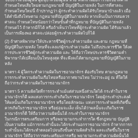
กำหนดโทษเสียใหม่ตามกฎหมายที่ บัญญัติในภายหลัง ในการที่ศาลจะ
กำหนดโทษใหม่นี้ ถ้าปรากฏว่า ผู้กระทำความผิดได้รับโทษมาบ้างแล้ว เมื่อ
ได้คำนึงถึงโทษตาม กฎหมายที่บัญญัติในภายหลัง หากเห็นเป็นการสมควร
ศาลจะ กำหนดโทษน้อยกว่าโทษขั้นต่ำที่กฎหมาย ที่บัญญัติในภายหลัง
กำหนดไว้ ถ้าหากมีก็ได้ หรือถ้าเห็นว่าโทษที่ผู้กระทำความผิด ได้รับมาแล้ว
เป็นการเพียงพอ ศาลจะปล่อยผู้กระทำความผิดไปก็ได้
(2) ถ้าศาลพิพากษาให้ประหารชีวิตผู้กระทำความผิด และตาม กฎหมายที่
บัญญัติในภายหลัง โทษที่จะลงแก่ผู้กระทำความผิด ไม่ถึงประหารชีวิต ให้งด
การประหารชีวิตผู้กระทำความผิด และ ให้ถือว่าโทษประหารชีวิตตามคำ
พิพากษาได้เปลี่ยนเป็นโทษสูงสุด ที่จะพึงลงได้ตามกฎหมายที่บัญญัติในภาย
หลัง
มาตรา 4 ผู้ใดกระทำความผิดในราชอาณาจักร ต้องรับโทษ ตามกฎหมาย
การกระทำความผิดในเรือไทยหรืออากาศยานไทย ไม่ว่าจะอยู่ ณ ที่ใดให้
ถือว่ากระทำความผิดในราชอาณาจักร
มาตรา 5 ความผิดใดที่การกระทำแม้แต่ส่วนหนึ่งส่วนใดได้ กระทำในราช
อาณาจักรก็ดี ผลแห่งการกระทำเกิดในราชอาณาจักร โดยผู้กระทำประสงค์
ให้ผลนั้นเกิดในราชอาณาจักร หรือโดยลักษณะ แห่งการกระทำผลที่เกิดขึ้น
ควรเกิดในราชอาณาจักร หรือย่อมจะเล็ง เห็นได้ว่าผลนั้นจะเกิดในราช
อาณาจักรก็ดี ให้ถือว่าความผิดนั้นได้ กระทำในราชอาณาจักร
ในกรณีการตระเตรียมการ หรือพยายามกระทำการใด ซึ่งกฎหมาย บัญญัติ
เป็นความผิด แม้การกระทำนั้นจะได้กระทำนอกราชอาณาจักร ถ้าหากการก
ระทำนั้นจะได้กระทำตลอดไปจนถึงขั้นความผิดสำเร็จ ผลจะเกิดขึ้นในราช
อาณาจักร ให้ถือว่าการตระเตรียมการหรือ พยายามกระทำความผิดนั้นได้