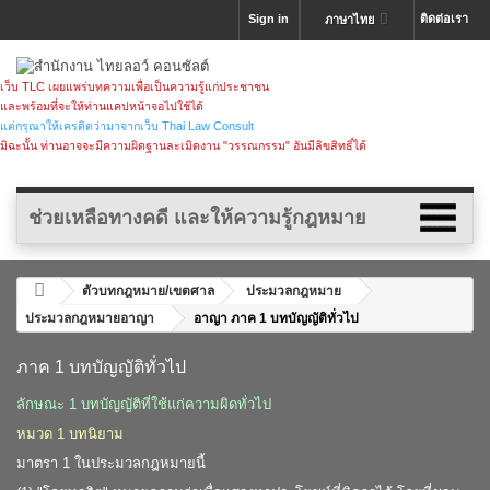
Sign in
ติดต่อเรา
ภาษาไทย
เว็บ TLC เผยแพร่บทความเพื่อเป็นความรู้แก่ประชาชน
และพร้อมที่จะให้ท่านแคปหน้าจอไปใช้ได้
แต่กรุณาให้เครดิตว่ามาจากเว็บ Thai Law Consult
มิฉะนั้น ท่านอาจจะมีความผิดฐานละเมิดงาน "วรรณกรรม" อันมีลิขสิทธิ์ได้
ช่วยเหลือทางคดี และให้ความรู้กฎหมาย
ตัวบทกฎหมาย/เขตศาล
ประมวลกฎหมาย
ประมวลกฎหมายอาญา
อาญา ภาค 1 บทบัญญัติทั่วไป
ภาค 1 บทบัญญัติทั่วไป
ลักษณะ 1 บทบัญญัติที่ใช้แก่ความผิดทั่วไป
หมวด 1 บทนิยาม
มาตรา 1 ในประมวลกฎหมายนี้