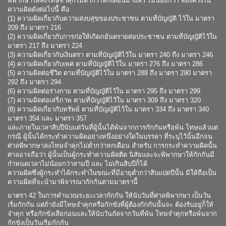
พิพากษาให้ลงโทษจำคุกไม่ต่ำกว่าหกเดือนมาแล้ว ไม่น้อยกว่า สองครั้งใน
ความผิดดังต่อไปนี้ คือ
(1) ความผิดเกี่ยวกับความสงบสุขของประชาชน ตามที่บัญญัติ ไว้ใน มาตรา
209 ถึง มาตรา 216
(2) ความผิดเกี่ยวกับการก่อให้เกิดภยันตรายต่อประชาชน ตามที่บัญญัติไว้ใน
มาตรา 217 ถึง มาตรา 224
(3) ความผิดเกี่ยวกับเงินตรา ตามที่บัญญัติไว้ใน มาตรา 240 ถึง มาตรา 246
(4) ความผิดเกี่ยวกับเพศ ตามที่บัญญัติไว้ใน มาตรา 276 ถึง มาตรา 286
(5) ความผิดต่อชีวิต ตามที่บัญญัติไว้ใน มาตรา 288 ถึง มาตรา 290 มาตรา
292 ถึง มาตรา 294
(6) ความผิดต่อร่างกาย ตามที่บัญญัติไว้ใน มาตรา 295 ถึง มาตรา 299
(7) ความผิดต่อเสรีภาพ ตามที่บัญญัติไว้ใน มาตรา 309 ถึง มาตรา 320
(8) ความผิดเกี่ยวกับทรัพย์ ตามที่บัญญัติไว้ใน มาตรา 334 ถึง มาตรา 340
มาตรา 354 และ มาตรา 357
และภายในเวลาสิบปีนับแต่วันที่ผู้นั้นได้พ้นจากการกักกันหรือพ้น โทษแล้วแต่
กรณี ผู้นั้นได้กระทำความผิดอย่างหนึ่งอย่างใดในบรรดา ที่ระบุไว้นั้นอีกจน
ศาลพิพากษาลงโทษจำคุกไม่ต่ำกว่าหกเดือน สำหรับ การกระทำความผิดนั้น
ศาลอาจถือว่า ผู้นั้นเป็นผู้กระทำความผิดติด นิสัยและจะพิพากษาให้กักกันมี
กำหนดเวลาไม่น้อยกว่าสามปี และ ไม่เกินสิบปีก็ได้
ความผิดซึ่งผู้กระทำได้กระทำในขณะที่มีอายุต่ำกว่าสิบแปดปีนั้น มิให้ถือเป็น
ความผิดที่จะนำมาพิจารณากักกันตามมาตรานี้
มาตรา 42 ในการคำนวณระยะเวลากักกัน ให้นับวันที่ศาลพิพากษา เป็นวัน
เริ่มกักกัน แต่ถ้ายังมีโทษจำคุกหรือกักขังที่ผู้ต้องกักกันนั้นจะ ต้องรับอยู่ก็ให้
จำคุก หรือกักขังเสียก่อนและให้นับวันถัดจากวันที่พ้น โทษจำคุกหรือพ้นจาก
กักขังเป็นวันเริ่มกักกัน