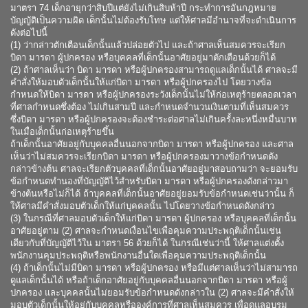
มาตรา 74 เด็กอายุกว่าสิบปีแต่ยังไม่เกินสิบห้าปี กระทำการอันกฎหมาย
บัญญัติเป็นความผิด เด็กนั้นไม่ต้องรับโทษ แต่ให้ศาลมีอำนาจที่จะดำเนินการ
ดังต่อไปนี้
(1) ว่ากล่าวตักเตือนเด็กนั้นแล้วปล่อยตัวไป และถ้าศาลเห็นสมควรจะเรียก
บิดา มารดา ผู้ปกครอง หรือบุคคลที่เด็กนั้นอาศัยอยู่มาตักเตือนด้วยก็ได้
(2) ถ้าศาลเห็นว่า บิดา มารดา หรือผู้ปกครองสามารถดูแลเด็กนั้นได้ ศาลจะมี
คำสั่งให้มอบตัวเด็กนั้นให้แก่บิดา มารดา หรือผู้ปกครองไป โดยวางข้อ
กำหนดให้บิดา มารดา หรือผู้ปกครองระวังเด็กนั้นไม่ให้ก่อเหตุร้ายตลอดเวลา
ที่ศาลกำหนดซึ่งต้อง ไม่เกินสามปี และกำหนดจำนวนเงินตามที่เห็นสมควร
ซึ่งบิดา มารดา หรือผู้ปกครองจะต้องชำระต่อศาลไม่เกินครั้งละหนึ่งหมื่นบาท
ในเมื่อเด็กนั้นก่อเหตุร้ายขึ้น
ถ้าเด็กนั้นอาศัยอยู่กับบุคคลอื่นนอกจากบิดา มารดา หรือผู้ปกครอง และศาล
เห็นว่าไม่สมควรจะเรียกบิดา มารดา หรือผู้ปกครองมาวางข้อกำหนดดัง
กล่าวข้างต้น ศาลจะเรียกตัวบุคคลที่เด็กนั้นอาศัยอยู่มาสอบถามว่า จะยอมรับ
ข้อกำหนดทำนองที่บัญญัติไว้สำหรับบิดา มารดา หรือผู้ปกครองดังกล่าวมา
ข้างต้นหรือไม่ก็ได้ ถ้าบุคคลที่เด็กนั้นอาศัยอยู่ยอมรับข้อกำหนดเช่นว่านั้น ก็
ให้ศาลมีคำสั่งมอบตัวเด็กให้แก่บุคคลนั้น ไปโดยวางข้อกำหนดดังกล่าว
(3) ในกรณีที่ศาลมอบตัวเด็กให้แก่บิดา มารดา ผู้ปกครอง หรือบุคคลที่เด็กนั้น
อาศัยอยู่ตาม (2) ศาลจะกำหนดเงื่อนไขเพื่อคุมความประพฤติเด็กนั้นเช่น
เดียวกับที่บัญญัติไว้ใน มาตรา 56 ด้วยก็ได้ ในกรณีเช่นว่านี้ ให้ศาลแต่งตั้ง
พนักงานคุมประพฤติหรือพนักงานอื่นใดเพื่อคุมความประพฤติเด็กนั้น
(4) ถ้าเด็กนั้นไม่มีบิดา มารดา หรือผู้ปกครอง หรือมีแต่ศาลเห็นว่าไม่สามารถ
ดูแลเด็กนั้นได้ หรือถ้าเด็กอาศัยอยู่กับบุคคลอื่นนอกจากบิดา มารดา หรือผู้
ปกครอง และบุคคลนั้นไม่ยอมรับข้อกำหนดดังกล่าวใน (2) ศาลจะมีคำสั่งให้
มอบตัวเด็กนั้นให้อยู่กับบุคคลหรือองค์การที่ศาลเห็นสมควร เพื่อดูแลอบรม