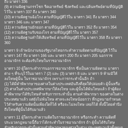
ถึง มาตรา 336
(9) ความผิดฐานกรรโชก รีดเอาทรัพย์ ชิงทรัพย์ และปล้นทรัพย์ตามที่บัญญัติ
ไว้ใน มาตรา 337 ถึง มาตรา 340
(10) ความผิดฐานฉ้อโกง ตามที่บัญญัติไว้ใน มาตรา 341 ถึง มาตรา 344
มาตรา 346 และ มาตรา 347
(11) ความผิดฐานยักยอก ตามที่บัญญัติไว้ใน มาตรา 352 ถึง มาตรา 354
(12) ความผิดฐานรับของโจร ตามที่บัญญัติไว้ใน มาตรา 357
(13) ความผิดฐานทำให้เสียทรัพย์ ตามที่บัญญัติไว้ใน มาตรา 358 ถึง มาตรา
360
มาตรา 9 เจ้าพนักงานของรัฐบาลไทยกระทำความผิดตามที่บัญญัติ ไว้ใน
มาตรา 147 ถึง มาตรา 166 และ มาตรา 200 ถึง มาตรา 205 นอกราช
อาณาจักร จะต้องรับโทษในราชอาณาจักร
มาตรา 10 ผู้ใดกระทำการนอกราชอาณาจักร ซึ่งเป็นความผิดตาม มาตรา
ต่าง ๆ ที่ระบุไว้ใน
มาตรา 7 (2) และ (3) มาตรา 8 และ มาตรา 9 ห้ามมิให้
ลงโทษผู้นั้น ในราชอาณาจักร เพราะการกระทำนั้นอีก ถ้า
(1) ได้มีคำพิพากษาของศาลในต่างประเทศอันถึงที่สุดให้ปล่อยตัว ผู้นั้นหรือ
(2) ศาลในต่างประเทศพิพากษาให้ลงโทษ และผู้นั้นได้พ้นโทษแล้ว ถ้าผู้ต้อง
คำพิพากษาได้รับโทษสำหรับการกระทำนั้น ตามคำพิพากษา ของศาลในต่าง
ประเทศมาแล้ว แต่ยังไม่พ้นโทษ ศาลจะลงโทษน้อยกว่า ที่กฎหมายกำหนด
ไว้สำหรับความผิดนั้นเพียงใดก็ได้ หรือจะไม่ลงโทษ เลยก็ได้ ทั้งนี้โดยคำนึง
ถึงโทษที่ผู้นั้นได้รับมาแล้ว
มาตรา 11 ผู้ใดกระทำความผิดในราชอาณาจักร หรือกระทำ ความผิดที่
ประมวลกฎหมายนี้ถือว่าได้กระทำในราชอาณาจักร ถ้า ผู้นั้นได้รับโทษ
สำหรับการกระทำนั้นตามคำพิพากษาของศาลในต่าง ประเทศมาแล้วทั้งหมด