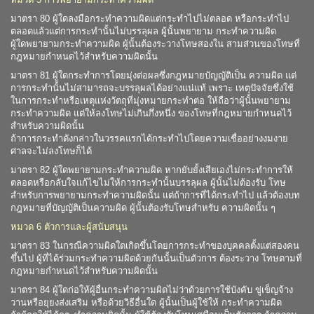
มาตรา 80 ผู้ใดลงมือกระทำความผิดแต่กระทำไปไม่ตลอด หรือกระทำไป
ตลอดแล้วแต่การกระทำนั้นไม่บรรลุผล ผู้นั้นพยายาม กระทำความผิด
ผู้ใดพยายามกระทำความผิด ผู้นั้นต้องระวางโทษสองใน สามส่วนของโทษที่
กฎหมายกำหนดไว้สำหรับความผิดนั้น
มาตรา 81 ผู้ใดกระทำการโดยมุ่งต่อผลซึ่งกฎหมายบัญญัติเป็น ความผิด แต่
การกระทำนั้นไม่สามารถจะบรรลุผลได้อย่างแน่แท้ เพราะ เหตุปัจจัยซึ่งใช้
ในการกระทำหรือเหตุแห่งวัตถุที่มุ่งหมายกระทำต่อ ให้ถือว่าผู้นั้นพยายาม
กระทำความผิด แต่ให้ลงโทษไม่เกินกึ่งหนึ่ง ของโทษที่กฎหมายกำหนดไว้
สำหรับความผิดนั้น
ถ้าการกระทำดังกล่าวในวรรคแรกได้กระทำไปโดยความเชื่ออย่างงมงาย
ศาลจะไม่ลงโทษก็ได้
มาตรา 82 ผู้ใดพยายามกระทำความผิด หากยับยั้งเสียเองไม่กระทำการให้
ตลอดหรือกลับใจแก้ไขไม่ให้การกระทำนั้นบรรลุผล ผู้นั้นไม่ต้องรับ โทษ
สำหรับการพยายามกระทำความผิดนั้น แต่ถ้าการที่ได้กระทำไป แล้วต้องบท
กฎหมายที่บัญญัติเป็นความผิด ผู้นั้นต้องรับโทษสำหรับ ความผิดนั้น ๆ
หมวด 6 ตัวการและผู้สนับสนุน
มาตรา 83 ในกรณีความผิดใดเกิดขึ้นโดยการกระทำของบุคคลตั้งแต่สองคน
ขึ้นไป ผู้ที่ได้ร่วมกระทำความผิดด้วยกันนั้นเป็นตัวการ ต้องระวาง โทษตามที่
กฎหมายกำหนดไว้สำหรับความผิดนั้น
มาตรา 84 ผู้ใดก่อให้ผู้อื่นกระทำความผิดไม่ว่าด้วยการใช้บังคับ ขู่เข็ญจ้าง
วานหรือยุยงส่งเสริม หรือด้วยวิธีอื่นใด ผู้นั้นเป็นผู้ใช้ให้ กระทำความผิด