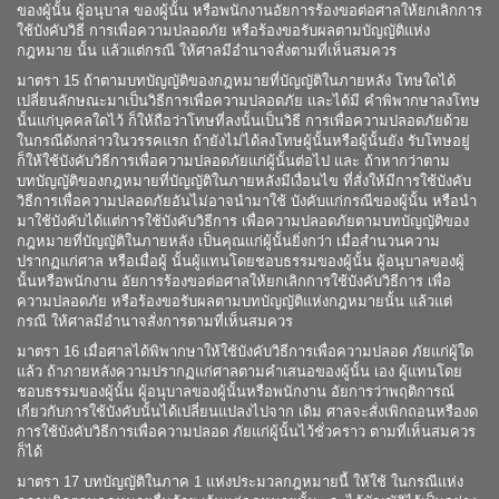
ของผู้นั้น ผู้อนุบาล ของผู้นั้น หรือพนักงานอัยการร้องขอต่อศาลให้ยกเลิกการ
ใช้บังคับวิธี การเพื่อความปลอดภัย หรือร้องขอรับผลตามบัญญัติแห่ง
กฎหมาย นั้น แล้วแต่กรณี ให้ศาลมีอำนาจสั่งตามที่เห็นสมควร
มาตรา 15 ถ้าตามบทบัญญัติของกฎหมายที่บัญญัติในภายหลัง โทษใดได้
เปลี่ยนลักษณะมาเป็นวิธีการเพื่อความปลอดภัย และได้มี คำพิพากษาลงโทษ
นั้นแก่บุคคลใดไว้ ก็ให้ถือว่าโทษที่ลงนั้นเป็นวิธี การเพื่อความปลอดภัยด้วย
ในกรณีดังกล่าวในวรรคแรก ถ้ายังไม่ได้ลงโทษผู้นั้นหรือผู้นั้นยัง รับโทษอยู่
ก็ให้ใช้บังคับวิธีการเพื่อความปลอดภัยแก่ผู้นั้นต่อไป และ ถ้าหากว่าตาม
บทบัญญัติของกฎหมายที่บัญญัติในภายหลังมีเงื่อนไข ที่สั่งให้มีการใช้บังคับ
วิธีการเพื่อความปลอดภัยอันไม่อาจนำมาใช้ บังคับแก่กรณีของผู้นั้น หรือนำ
มาใช้บังคับได้แต่การใช้บังคับวิธีการ เพื่อความปลอดภัยตามบทบัญญัติของ
กฎหมายที่บัญญัติในภายหลัง เป็นคุณแก่ผู้นั้นยิ่งกว่า เมื่อสำนวนความ
ปรากฏแก่ศาล หรือเมื่อผู้ นั้นผู้แทนโดยชอบธรรมของผู้นั้น ผู้อนุบาลของผู้
นั้นหรือพนักงาน อัยการร้องขอต่อศาลให้ยกเลิกการใช้บังคับวิธีการ เพื่อ
ความปลอดภัย หรือร้องขอรับผลตามบทบัญญัติแห่งกฎหมายนั้น แล้วแต่
กรณี ให้ศาลมีอำนาจสั่งการตามที่เห็นสมควร
มาตรา 16 เมื่อศาลได้พิพากษาให้ใช้บังคับวิธีการเพื่อความปลอด ภัยแก่ผู้ใด
แล้ว ถ้าภายหลังความปรากฏแก่ศาลตามคำเสนอของผู้นั้น เอง ผู้แทนโดย
ชอบธรรมของผู้นั้น ผู้อนุบาลของผู้นั้นหรือพนักงาน อัยการว่าพฤติการณ์
เกี่ยวกับการใช้บังคับนั้นได้เปลี่ยนแปลงไปจาก เดิม ศาลจะสั่งเพิกถอนหรืองด
การใช้บังคับวิธีการเพื่อความปลอด ภัยแก่ผู้นั้นไว้ชั่วคราว ตามที่เห็นสมควร
ก็ได้
มาตรา 17 บทบัญญัติในภาค 1 แห่งประมวลกฎหมายนี้ ให้ใช้ ในกรณีแห่ง