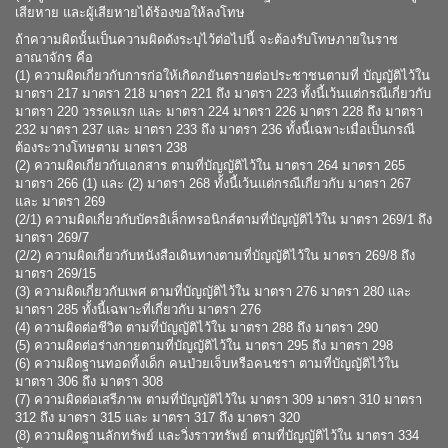
เสียหาย และผู้เสียหายได้ร้องขอให้ลงโทษ
ถ้าความผิดนั้นเป็นความผิดดังระบุไว้ต่อไปนี้ จะต้องรับโทษภายในราช
อาณาจักร คือ
(1) ความผิดเกี่ยวกับการก่อให้เกิดภยันตรายต่อประชาชนตามที่ บัญญัติไว้ใน
มาตรา 217 มาตรา 218 มาตรา 221 ถึง มาตรา 223 ทั้งนี้เว้นแต่กรณีเกี่ยวกับ
มาตรา 220 วรรคแรก และ มาตรา 224 มาตรา 226 มาตรา 228 ถึง มาตรา
232 มาตรา 237 และ มาตรา 233 ถึง มาตรา 236 ทั้งนี้เฉพาะเมื่อเป็นกรณี
ต้องระวางโทษตาม มาตรา 238
(2) ความผิดเกี่ยวกับเอกสาร ตามที่บัญญัติไว้ใน มาตรา 264 มาตรา 265
มาตรา 266 (1) และ (2) มาตรา 268 ทั้งนี้เว้นแต่กรณีเกี่ยวกับ มาตรา 267
และ มาตรา 269
(2/1) ความผิดเกี่ยวกับบัตรอิเล็กทรอนิกส์ตามที่บัญญัติไว้ใน มาตรา 269/1 ถึง
มาตรา 269/7
(2/2) ความผิดเกี่ยวกับหนังสือเดินทางตามที่บัญญัติไว้ใน มาตรา 269/8 ถึง
มาตรา 269/15
(3) ความผิดเกี่ยวกับเพศ ตามที่บัญญัติไว้ใน มาตรา 276 มาตรา 280 และ
มาตรา 285 ทั้งนี้เฉพาะที่เกี่ยวกับ มาตรา 276
(4) ความผิดต่อชีวิต ตามที่บัญญัติไว้ใน มาตรา 288 ถึง มาตรา 290
(5) ความผิดต่อร่างกายตามที่บัญญัติไว้ใน มาตรา 295 ถึง มาตรา 298
(6) ความผิดฐานทอดทิ้งเด็ก คนป่วยเจ็บหรือคนชรา ตามที่บัญญัติไว้ใน
มาตรา 306 ถึง มาตรา 308
(7) ความผิดต่อเสรีภาพ ตามที่บัญญัติไว้ใน มาตรา 309 มาตรา 310 มาตรา
312 ถึง มาตรา 315 และ มาตรา 317 ถึง มาตรา 320
(8) ความผิดฐานลักทรัพย์ และวิ่งราวทรัพย์ ตามที่บัญญัติไว้ใน มาตรา 334