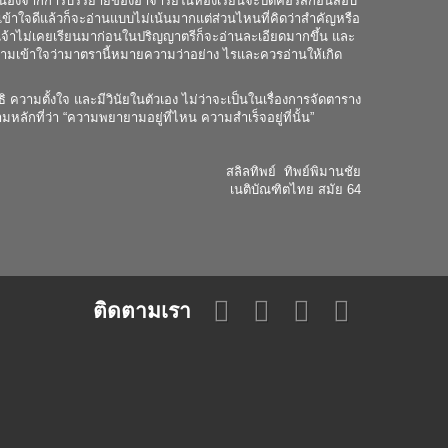
่องจากการบรรยายของอาจารย์ในห้องเรียนจะปิดคอร์สก่อนสอบ
เข้าใจดีแล้วก็จะอ่านแบบไม่เน้นมากแต่ส่วนไหนที่คิดว่าสำคัญหรือ
พเจ้าไม่เคยเรียนมาก่อนในปริญญาตรีก็จะอ่านละเอียดมากขึ้น และ
ิดความเข้าใจว่ามาตรานี้หมายความว่าอย่าง ไรและควรอ่านให้เกิด
ามตั้งใจ และมีวินัยในตัวเอง ไม่ว่าจะเป็นในเรื่องการจัดตาราง
ลักที่ว่า “ความพยายามอยู่ที่ไหน ความสำเร็จอยู่ที่นั้น”
สลิลทิพย์ ทิพย์พิมานชัย
เนติบัณฑิตไทย สมัย 64
ติดตามเรา