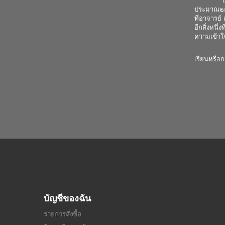
และเมื่อเ
ประมาณ๒สัป
ที่อาจารย์
อีกสิ่งหนึ
ความเข้าใจ
สุดท้ายนี
เรียนหรือก
บัญชีของฉัน
รายการสั่งซื้อ