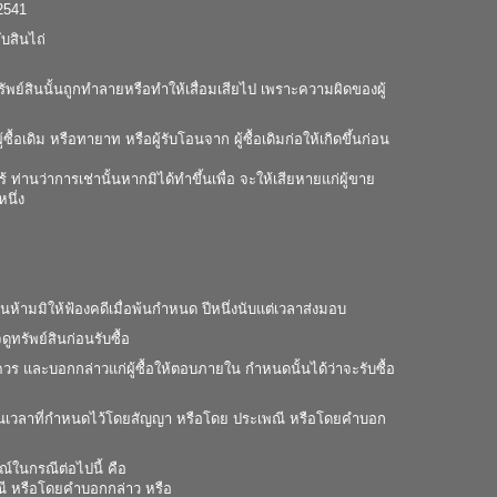
2541
ับสินไถ่
ทรัพย์สินนั้นถูกทำลายหรือทำให้เสื่อมเสียไป เพราะความผิดของผู้
ซื้อเดิม หรือทายาท หรือผู้รับโอนจาก ผู้ซื้อเดิมก่อให้เกิดขึ้นก่อน
้ ท่านว่าการเช่านั้นหากมิได้ทำขึ้นเพื่อ จะให้เสียหายแก่ผู้ขาย
หนึ่ง
้ามมิให้ฟ้องคดีเมื่อพ้นกำหนด ปีหนึ่งนับแต่เวลาส่งมอบ
ูทรัพย์สินก่อนรับซื้อ
ร และบอกกล่าวแก่ผู้ซื้อให้ตอบภายใน กำหนดนั้นได้ว่าจะรับซื้อ
ับภายในเวลาที่กำหนดไว้โดยสัญญา หรือโดย ประเพณี หรือโดยคำบอก
รณ์ในกรณีต่อไปนี้ คือ
พณี หรือโดยคำบอกกล่าว หรือ