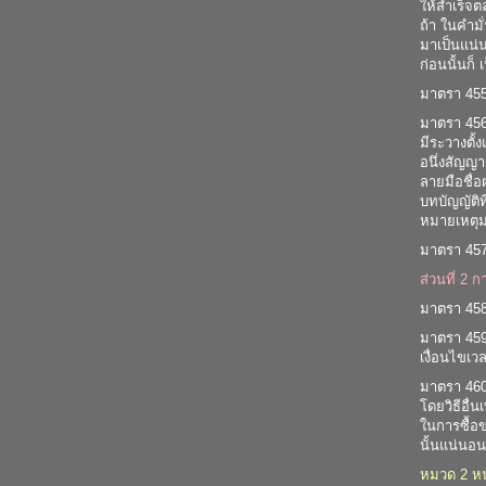
ให้สำเร็จต
ถ้า ในคำมั
มาเป็นแน่
ก่อนนั้นก็ 
มาตรา 455 
มาตรา 456 
มีระวางตั้
อนึ่งสัญญา
ลายมือชื่อ
บทบัญญัติท
หมายเหตุมา
มาตรา 457 
ส่วนที่ 2 
มาตรา 458 
มาตรา 459 
เงื่อนไขเวล
มาตรา 460 
โดยวิธีอื่น
ในการซื้อขา
นั้นแน่นอน 
หมวด 2 หน