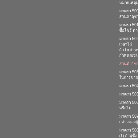
หมายเหตุม
มาตรา 500 
ส่วนค่าฤชา
มาตรา 501 
ซื้อไซร้ ท
มาตรา 502 ท
เวลาไถ่
ถ้าว่าเช่า
กำหนดเวลาเช
ส่วนที่ 2
มาตรา 503 
ในการขาย
มาตรา 504 
มาตรา 505 
มาตรา 506 
หรือไม่
มาตรา 507 
กล่าวของผู
มาตรา 508 เ
(1) ถ้าผู้