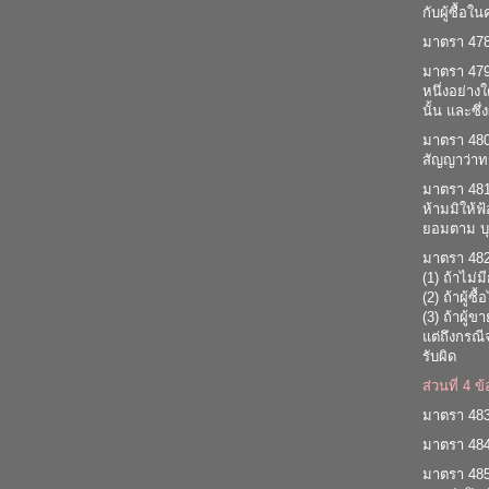
กับผู้ซื้อใ
มาตรา 478
มาตรา 479 
หนึ่งอย่าง
นั้น และซึ่
มาตรา 480 
สัญญาว่าท
มาตรา 481
ห้ามมิให้ฟ
ยอมตาม บุ
มาตรา 482 
(1) ถ้าไม่ม
(2) ถ้าผู้ซ
(3) ถ้าผู้
แต่ถึงกรณี
รับผิด
ส่วนที่ 4 ข
มาตรา 483 
มาตรา 484 
มาตรา 485 