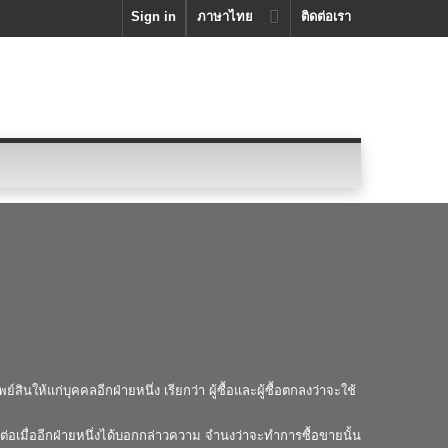
Sign in
ภาษาไทย
ติดต่อเรา
สินให้แก่บุคคลอีกฝ่ายหนึ่ง เรียกว่า ผู้ซื้อและผู้ซื้อตกลงว่าจะใช้
ายต่อเมื่ออีกฝ่ายหนึ่งได้บอกกล่าวความ จำนงว่าจะทำการซื้อขายนั้น