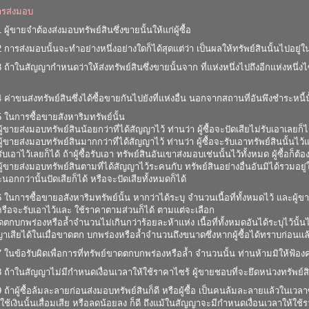
การส่งมอบ
ู้ขายจำต้องส่งมอบทรัพย์สินซึ่งขายนั้นให้แก่ผู้ซื้อ
การส่งมอบนั้นจะทำอย่างหนึ่งอย่างใดก็ได้สุดแต่ว่า เป็นผลให้ทรัพย์สินนั้นไปอยู่ในเง
ถ้าในสัญญากำหนดว่าให้ส่งทรัพย์สินซึ่งขายนั้นจาก ที่แห่งหนึ่งไปถึงอีกแห่งหนึ่งไซ
ค่าขนส่งทรัพย์สินซึ่งได้ซื้อขายกันไปยังที่แห่งอื่น นอกจากสถานที่อันพึงชำระหนี้นั้
ในการซื้อขายสังหาริมทรัพย์นั้น
ู้ขายส่งมอบทรัพย์สินน้อยกว่าที่ได้สัญญาไว้ ท่านว่า ผู้ซื้อจะปัดเสียไม่รับเอาเลยก็ได้
ผู้ขายส่งมอบทรัพย์สินมากกว่าที่ได้สัญญาไว้ ท่านว่า ผู้ซื้อจะรับเอาทรัพย์สินนั้นไ
ับเอาไว้เลยก็ได้ ถ้าผู้ซื้อรับเอา ทรัพย์สินอันเขาส่งมอบเช่นนั้นไว้ทั้งหมด ผู้ซื้อก็
ผู้ขายส่งมอบทรัพย์สินตามที่ได้สัญญาไว้ระคนกับ ทรัพย์สินอย่างอื่นอันมิได้รวมอยู่
อกกว่านั้นปัดเสียก็ได้ หรือจะปัดเสียทั้งหมดก็ได้
ในการซื้อขายอสังหาริมทรัพย์นั้น หากว่าได้ระบุ จำนวนเนื้อที่ทั้งหมดไว้ และผู้ขา
หรือจะรับเอาไว้และ ใช้ราคาตามส่วนก็ได้ ตามแต่จะเลือก
าดตกบกพร่องหรือล้ำจำนวนไม่เกินกว่าร้อยละห้าแห่ง เนื้อที่ทั้งหมดอันได้ระบุไว้นั้นไ
าเสียได้ในเมื่อขาดตก บกพร่องหรือล้ำจำนวนถึงขนาดซึ่งหากผู้ซื้อได้ทราบก่อนแล
ในข้อรับผิดเพื่อการที่ทรัพย์ขาดตกบกพร่องหรือล้ำ จำนวนนั้น ท่านห้ามมิให้ฟ้องค
ถ้าในสัญญาไม่มีกำหนดเงื่อนเวลาให้ใช้ราคาไซร้ ผู้ขายชอบที่จะยึดหน่วงทรัพย์ส
้าผู้ซื้อล้มละลายก่อนส่งมอบทรัพย์สินก็ดี หรือผู้ซื้อ เป็นคนล้มละลายแล้วในเวลาซื้อข
ช้เงินนั้นเสื่อมเสีย หรือลดน้อยลง ก็ดี ถึงแม้ในสัญญาจะมีกำหนดเงื่อนเวลาให้ใช้ราค