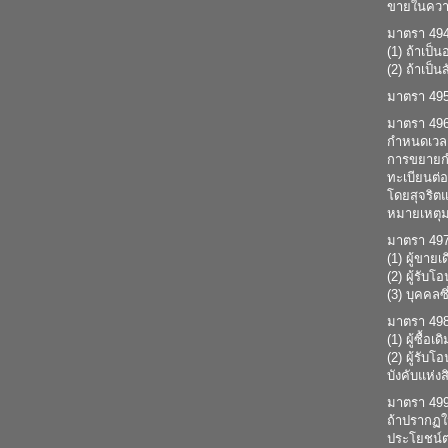
ขายในความ
มาตรา 494 
(1) ถ้าเป็
(2) ถ้าเป็
มาตรา 495
มาตรา 496
กำหนดเวล
การขยายกำห
ทะเบียนต่อ
โดยสุจริตแ
หมายเหตุมา
มาตรา 497 
(1) ผู้ขาย
(2) ผู้รับโอ
(3) บุคคลซ
มาตรา 498 
(1) ผู้ซื้อ
(2) ผู้รับโ
บังคับแห่งส
มาตรา 499 
ถ้าปรากฏใน
ประโยชน์ต