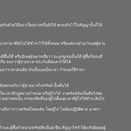
ด้วยวิธีอย่างใดอย่างหนึ่งดั่งได้ ตกลงกันไว้ในสัญญานั้นก็ได้
น่วงราคาที่ยังไม่ได้ชำระไว้ได้ทั้งหมด หรือแต่บางส่วนเว้นแต่ผู้ขาย
ึ้นก็ดี หรือมีเหตุอันควรเชื่อว่า จะถูกขู่เช่นนั้นก็ดี ผู้ซื้อก็ชอบที่
 หรือ จนกว่าผู้ขายจะหาประกันที่สมควรให้ได้
่อนว่าเวลาอันเดียวกันนั้นเองเป็นเวลา กำหนดใช้ราคา
ข้อตกลงกันว่าผู้ขายอาจไถ่ทรัพย์ นั้นคืนได้
เวลาที่กฎหมายกำหนด หรือผู้ไถ่ได้ วางทรัพย์อันเป็นสินไถ่ต่อ
ากตกเป็น กรรมกสิทธิ์ของผู้ไถ่ตั้งแต่เวลาที่ผู้ไถ่ได้ชำระสินไถ่
ราบถึงการวางทรัพย์โดยพลัน โดยผู้ไถ่ ไม่ต้องปฏิบัติตาม มาตรา
ละผู้ซื้อจำหน่ายทรัพย์สินนั้นฝ่าฝืน สัญญาไซร้ ก็ต้องรับผิดต่อผู้