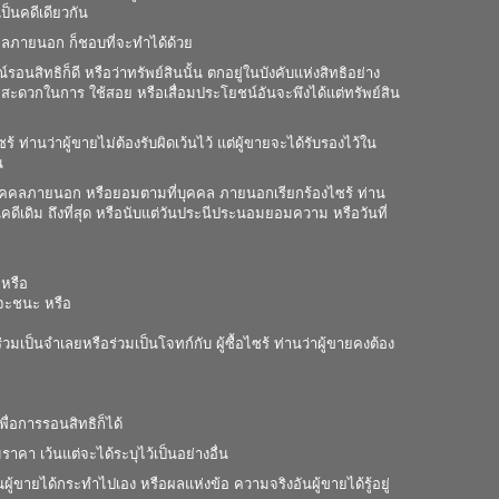
เป็นคดีเดียวกัน
คลภายนอก ก็ชอบที่จะทำได้ด้วย
อนสิทธิก็ดี หรือว่าทรัพย์สินนั้น ตกอยู่ในบังคับแห่งสิทธิอย่าง
วามสะดวกในการ ใช้สอย หรือเสื่อมประโยชน์อันจะพึงได้แต่ทรัพย์สิน
านว่าผู้ขายไม่ต้องรับผิดเว้นไว้ แต่ผู้ขายจะได้รับรองไว้ใน
น
ับบุคคลภายนอก หรือยอมตามที่บุคคล ภายนอกเรียกร้องไซร้ ท่าน
ดีเดิม ถึงที่สุด หรือนับแต่วันประนีประนอมยอมความ หรือวันที่
 หรือ
ื้อจะชนะ หรือ
มเป็นจำเลยหรือร่วมเป็นโจทก์กับ ผู้ซื้อไซร้ ท่านว่าผู้ขายคงต้อง
ื่อการรอนสิทธิก็ได้
าคา เว้นแต่จะได้ระบุไว้เป็นอย่างอื่น
ู้ขายได้กระทำไปเอง หรือผลแห่งข้อ ความจริงอันผู้ขายได้รู้อยู่