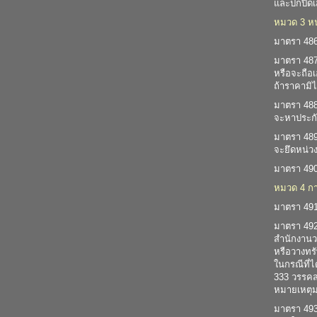
และปกปิดเ
หมวด 3 หน้า
มาตรา 486 
มาตรา 487 
หรือจะถือเ
ถ้าราคามิไ
มาตรา 488 
จะหาประกั
มาตรา 489 ถ
จะยึดหน่วง
มาตรา 490 
หมวด 4 กา
มาตรา 491 
มาตรา 492 
สำนักงานวา
หรือวางทรั
ในกรณีที่ไ
333 วรรค
หมายเหตุมา
มาตรา 493 