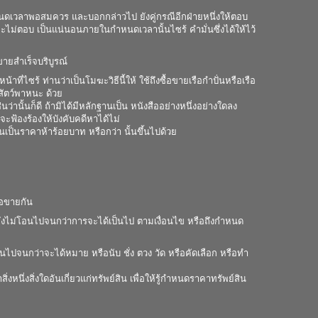
กำหนดเวลาพอสมควร และบอกกล่าวไป ยังคู่กรณีอีกฝ่ายหนึ่งให้ตอบ
ไม่ตอบ เป็นแน่นอนภายในกำหนดเวลานั้นไซร้ คำมั่นซึ่งได้ให้ไว้
ขายสำเร็จบริบูรณ์
ี่ไซร้ ท่านว่าเป็นโมฆะวิธีนี้ให้ ใช้ถึงซื้อขายเรือกำปั่นหรือเรือ
ะสัตว์พาหนะ ด้วย
นว่านั้นก็ดี ถ้ามิได้มีหลักฐานเป็น หนังสืออย่างหนึ่งอย่างใดลง
จะฟ้องร้องให้บังคับคดีหาได้ไม่
ันเป็นราคาห้าร้อยบาท หรือกว่า นั้นขึ้นไปด้วย
ื้อขายกัน
ินยังไม่โอนไปจนกว่าการจะได้เป็นไป ตามเงื่อนไข หรือถึงกำหนด
อนไปจนกว่าจะได้หมาย หรือนับ ชั่ง ตวง วัด หรือคัดเลือก หรือทำ
่งหนึ่งสิ่งใดอันเกี่ยวแก่ทรัพย์สิน เพื่อให้รู้กำหนดราคาทรัพย์สิน