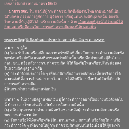
เอกสารดังกล่าวตามมาตรา 86/13
มาตรา 90/5
ใน กรณีที่ผู้กระทำความผิดซึ่งต้องรับโทษตามหมวดนี้เป็น
นิติบุคคล กรรมการผู้จัดการ ผู้จัดการ หรือผู้แทนของนิติบุคคลนั้น ต้องรับ
โทษตามที่บัญญัติไว้สำหรับความผิดนั้น ๆ ด้วย
เว้นแต่จะพิสูจน์ได้ว่าตนมิได้
ยินยอม หรือมีส่วนในการกระทำความผิดของนิติบุคคลนั้น
พระราชบัญญัติ ป้องกันและปราบปรามการฟอกเงิน พ.ศ. ๒๕๔๒
มาตรา ๕ ผู้ใด
(๑) โอน รับโอน หรือเปลี่ยนสภาพทรัพย์สินที่เกี่ยวกับการกระทำความผิดเพื่อ
ซุกซ่อนหรือปกปิด แหล่งที่มาของทรัพย์สินนั้น หรือเพื่อช่วยเหลือผู้อื่นไม่ว่า
ก่อน ขณะหรือหลังการกระทำความผิด มิให้ต้องรับโทษหรือรับโทษน้อยลง
ในความผิดมูลฐาน หรือ
(๒) กระทำด้วยประการใด ๆ เพื่อปกปิดหรืออำพรางลักษณะที่แท้จริงการได้
มาแหล่งที่ตั้ง การจำหน่าย การโอน การได้สิทธิใด ๆ ซึ่งทรัพย์สินที่เกี่ยวกับ
การกระทำความผิด
ผู้นั้นกระทำความผิดฐานฟอกเงิน
มาตรา ๗ ในความผิดฐานฟอกเงิน ผู้ใดกระทำการอย่างใดอย่างหนึ่งดังต่อไป
นี้ ต้องระวางโทษเช่นเดียวกับตัวการในความผิดนั้น
(๑) สนับสนุนการกระทำความผิดหรือช่วยเหลือผู้กระทำความผิดก่อนหรือ
ขณะกระทำความผิด
(๒) จัดหาหรือให้เงินหรือทรัพย์สิน ยานพาหนะ สถานที่ หรือวัตถุใด ๆ หรือ
กระทำการใด ๆ เพื่อช่วยให้ผู้กระทำความผิดหลบหนีหรือเพื่อมิให้ผู้กระทำ