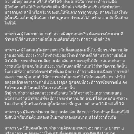
ความผิดถูกลงโทษ หรือเพื่อให้ได้รับประโยชน์ในการกระทำความผิด
ผู้ใดจัดหาหรือให้เงินหรือทรัพย์สิน ที่พำนัก หรือที่ซ่อนเร้น เพื่อช่วยบิดา
มารดาบุตร สามี หรือภริยาของตนให้พ้นจากการถูกจับกุม ศาลจะไม่ลงโทษ
ผู้นั้นหรือลงโทษผู้นั้นน้อยกว่าที่กฎหมายกำหนดไว้สำหรับความ ผิดนั้นเพียง
ใดก็ได้
มาตรา ๘ ผู้ใดพยายามกระทำความผิดฐานฟอกเงิน ต้องระวางโทษตามที่
กำหนดไว้สำหรับความผิดนั้นเช่นเดียวกับผู้กระทำความผิดสำเร็จ
มาตรา ๙ ผู้ใดสมคบโดยการตกลงกันตั้งแต่สองคนขึ้นไปเพื่อกระทำความผิด
ฐานฟอกเงิน ต้องระวางโทษกึ่งหนึ่งของโทษที่กำหนดไว้สำหรับความผิดนั้น
ถ้าได้มีการกระทำความผิดฐานฟอกเงิน เพราะเหตุที่ได้มีการสมคบกันตาม
วรรคหนึ่ง ผู้สมคบกันนั้นต้องระวางโทษตามที่กำหนดไว้สำหรับความผิดนั้น
ในกรณีที่ความผิดได้กระทำถึงขั้นลง มือกระทำความผิด แต่เนื่องจากการเข้า
ขัดขวางของผู้สมคบทำให้การกระทำนั้นกระทำไปไม่ตลอดหรือ กระทำไป
ตลอดแล้วแต่การกระทำนั้นไม่บรรลุผล ผู้สมคบที่กระทำการขัดขวางนั้น คง
รับโทษตามที่กำหนดไว้ในวรรคหนึ่งเท่านั้น
ถ้าผู้กระทำความผิดตามวรรคหนึ่งกลับ ใจให้ความจริงแห่งการสมคบต่อ
พนักงานเจ้าหน้าที่ก่อนที่จะมีการกระทำความผิด ตามที่ได้สมคบกัน ศาลจะ
ไม่ลงโทษผู้นั้นหรือลงโทษผู้นั้นน้อยกว่าที่กฎหมายกำหนดไว้เพียงใดก็ ได้
มาตรา ๖๐ ผู้ใดกระทำความผิดฐานฟอกเงิน ต้องระวางโทษจำคุกตั้งแต่หนึ่งปี
ถึงสิบปี หรือปรับตั้งแต่สองหมื่นบาทถึงสองแสนบาท หรือทั้งจำทั้งปรับ
มาตรา ๖๑ นิติบุคคลใดกระทำความผิดตามมาตรา ๕ มาตรา ๗ มาตรา ๘
หรือมาตรา ๙ ต้องระวางโทษปรับตั้งแต่สองแสนบาทถึงหนึ่งล้านบาท