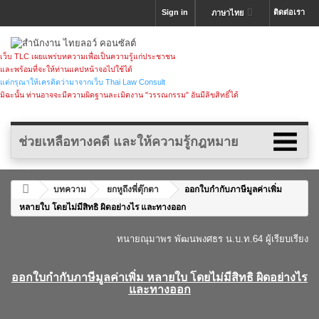
Sign in
ติดต่อเรา
ภาษาไทย
เว็บ TLC เผยแพร่บทความเพื่อเป็นความรู้แก่ประชาชน
และพร้อมที่จะให้ท่านแคปหน้าจอไปใช้ได้
แต่กรุณาให้เครดิตว่ามาจากเว็บ Thai Law Consult
มิฉะนั้น ท่านอาจจะมีความผิดฐานละเมิดงาน "วรรณกรรม" อันมีลิขสิทธิ์ได้
ช่วยเหลือทางคดี และให้ความรู้กฎหมาย
บทความ
ยกหูถึงพี่ตุ๊กตา
ออกใบกำกับภาษีมูลค่าเพิ่ม
หลายใบ โดยไม่มีสิทธิ ผิดอย่างไร และทางออก
ทนายณุมาพร พัฒนพงศธร
น.บ.ท.64 ผู้เรียบเรียง
.
ออกใบกำกับภาษีมูลค่าเพิ่ม หลายใบ โดยไม่มีสิทธิ ผิดอย่างไร
และทางออก
.