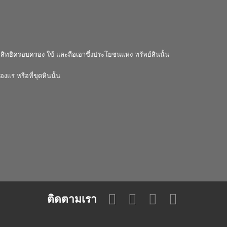
นมีสิทธิครอบครอง ใช้ และถือเอาซึ่งประโยชนแห่ง ทรัพย์สินนั้น
งแร่ หรือที่ขุดหินนั้น
้
ติดตามเรา