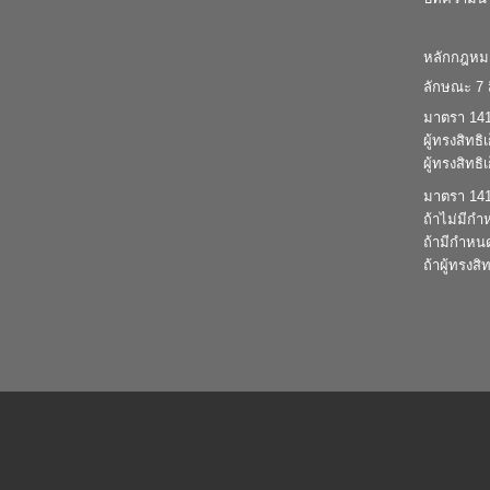
หลักกฎหม
ลักษณะ 7 ส
มาตรา 1417
ผู้ทรงสิทธ
ผู้ทรงสิทธ
มาตรา 1418
ถ้าไม่มีกำ
ถ้ามีกำหน
ถ้าผู้ทรงส