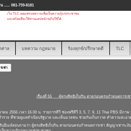
 ..... 081-759-8181
เว็บ TLC เผยแพร่บทความเพื่อเป็นความรู้แก่ประชาชน
และพร้อมที่จะให้ท่านแคปหน้าจอไปใช้ได้
ตศาล
บทความ กฎหมาย
ร้องทุกข์/ปรึกษาคดี
TLC
เช่า
เรื่องที่ 55 ผู้ทรงสิทธิเก็บกิน ตายก่อนครบกำหนดการเช่
ันวาคม 2556 เวลา 16.00 น. รายการทีวี ช่องฟรีทีวี 3, 5, 7, 9, 11 Thai PBS มีภา
ตำรวจ ที่ช่วยดูแลทำเนียบรัฐบาล และเห็นมวลชน ช่วยกันเก็บกวาด ทำความสะอาดพ
ได้รับอีเมล์สอบถามว่า ผู้ทรงสิทธิเก็บกิน ตายก่อนครบกำหนดการเช่า สัญญาเช่าระงับ
 เป็นความรู้กฎหมายสู่ประชาชน