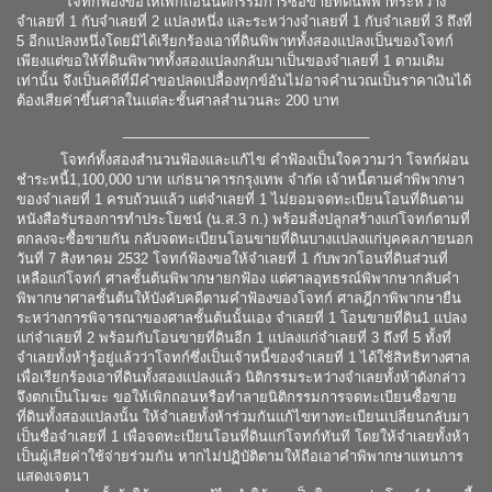
โจทก์ฟ้องขอให้เพิกถอนนิติกรรมการซื้อขายที่ดินพิพาทระหว่าง
จำเลยที่ 1 กับจำเลยที่ 2 แปลงหนึ่ง และระหว่างจำเลยที่ 1 กับจำเลยที่ 3 ถึงที่
5 อีกแปลงหนึ่งโดยมิได้เรียกร้องเอาที่ดินพิพาททั้งสองแปลงเป็นของโจทก์
เพียงแต่ขอให้ที่ดินพิพาททั้งสองแปลงกลับมาเป็นของจำเลยที่ 1 ตามเดิม
เท่านั้น จึงเป็นคดีที่มีคำขอปลดเปลื้องทุกข์อันไม่อาจคำนวณเป็นราคาเงินได้
ต้องเสียค่าขึ้นศาลในแต่ละชั้นศาลสำนวนละ 200 บาท
________________________________
โจทก์ทั้งสองสำนวนฟ้องและแก้ไข คำฟ้องเป็นใจความว่า โจทก์ผ่อน
ชำระหนี้1,100,000 บาท แก่ธนาคารกรุงเทพ จำกัด เจ้าหนี้ตามคำพิพากษา
ของจำเลยที่ 1 ครบถ้วนแล้ว แต่จำเลยที่ 1 ไม่ยอมจดทะเบียนโอนที่ดินตาม
หนังสือรับรองการทำประโยชน์ (น.ส.3 ก.) พร้อมสิ่งปลูกสร้างแก่โจทก์ตามที่
ตกลงจะซื้อขายกัน กลับจดทะเบียนโอนขายที่ดินบางแปลงแก่บุคคลภายนอก
วันที่ 7 สิงหาคม 2532 โจทก์ฟ้องขอให้จำเลยที่ 1 กับพวกโอนที่ดินส่วนที่
เหลือแก่โจทก์ ศาลชั้นต้นพิพากษายกฟ้อง แต่ศาลอุทธรณ์พิพากษากลับคำ
พิพากษาศาลชั้นต้นให้บังคับคดีตามคำฟ้องของโจทก์ ศาลฎีกาพิพากษายืน
ระหว่างการพิจารณาของศาลชั้นต้นนั้นเอง จำเลยที่ 1 โอนขายที่ดิน1 แปลง
แก่จำเลยที่ 2 พร้อมกับโอนขายที่ดินอีก 1 แปลงแก่จำเลยที่ 3 ถึงที่ 5 ทั้งที่
จำเลยทั้งห้ารู้อยู่แล้วว่าโจทก์ซึ่งเป็นเจ้าหนี้ของจำเลยที่ 1 ได้ใช้สิทธิทางศาล
เพื่อเรียกร้องเอาที่ดินทั้งสองแปลงแล้ว นิติกรรมระหว่างจำเลยทั้งห้าดังกล่าว
จึงตกเป็นโมฆะ ขอให้เพิกถอนหรือทำลายนิติกรรมการจดทะเบียนซื้อขาย
ที่ดินทั้งสองแปลงนั้น ให้จำเลยทั้งห้าร่วมกันแก้ไขทางทะเบียนเปลี่ยนกลับมา
เป็นชื่อจำเลยที่ 1 เพื่อจดทะเบียนโอนที่ดินแก่โจทก์ทันที โดยให้จำเลยทั้งห้า
เป็นผู้เสียค่าใช้จ่ายร่วมกัน หากไม่ปฏิบัติตามให้ถือเอาคำพิพากษาแทนการ
แสดงเจตนา