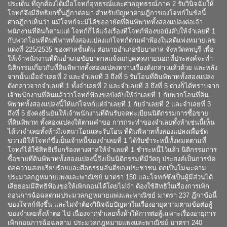
ประเด็น ที่ถูกต้องได้เมื่อโจทก์อุทธรณ์และศาลอุทธรณ์ภาค 2 รับวินิจฉัยให้
โจทก์จึงมีสิทธิยกขึ้นฎีกาต่อมา สำหรับปัญหาตามฎีกาของโจทก์ในข้อนี้
ศาลฎีกาเห็นว่า แม้โจทก์จะมิได้ขออายัดที่ดินพิพาททั้งสองแปลงต่อเจ้า
พนักงานที่ดินก็ตามแต่ โจทก์ก็ได้แจ้งเรื่องที่โจทก์ฟ้องขอบังคับให้จำเลยที่ 1
กับพวกโอนที่ดินพิพาททั้งสองแปลงแก่โจทก์ตามคำฟ้องในคดีแพ่งหมายเลข
แดงที่ 225/2535 ของศาลชั้นต้น ต่อนายอำเภอชัยบาดาล จังหวัดลพบุรี เพื่อ
ให้เจ้าพนักงานที่ดินอำเภอชัยบาดาลแจ้งแก่บุคคลภายนอกที่ประสงค์จะทำ
นิติกรรมเกี่ยวกับที่ดินพิพาททั้งสองแปลงทราบเรื่องดังกล่าวแล้วด้วย และหลัง
จากนั้นเมื่อจำเลยที่ 2 และจำเลยที่ 3 ถึงที่ 5 รับโอนที่ดินพิพาททั้งสองแปลง
ดังกล่าวจากจำเลยที่ 1 ทั้งจำเลยที่ 2 และจำเลยที่ 3 ถึงที่ 5 ต่างก็ได้ทราบจาก
เจ้าพนักงานที่ดินแล้วว่าโจทก์ฟ้องขอบังคับให้จำเลยที่ 1 กับพวกโอนที่ดิน
พิพาททั้งสองแปลงนี้ให้แก่โจทก์แต่จำเลยที่ 1 กับจำเลยที่ 2 และจำเลยที่ 3
ถึงที่ 5 ยังคงยืนยันให้เจ้าพนักงานที่ดินรับจดทะเบียนนิติกรรมการซื้อขาย
ที่ดินพิพาท ทั้งสองแปลงให้ตามคำขอ การกระทำของจำเลยทั้งห้าเช่นนี้เห็น
ได้ว่าจำเลยทั้งห้ามีเจตนาโอนและรับโอน ที่ดินพิพาททั้งสองแปลงเพื่อขัด
ขวางมิให้โจทก์ซึ่งเป็นเจ้าหนี้ของจำเลยที่ 1 ได้รับชำระหนี้ทั้งหมดตามที่
โจทก์ได้ใช้สิทธิเรียกร้องทางศาลให้จำเลยที่ 1 ชำระหนี้ไว้แล้ว นิติกรรมการ
ซื้อขายที่ดินพิพาททั้งสองแปลงนี้จึงเป็นนิติกรรมที่มีวัตถุ ประสงค์เป็นการขัด
ต่อความสงบเรียบร้อยและศีลธรรมอันดีของประชาชน ตกเป็นโมฆะตาม
ประมวลกฎหมายแพ่งและพาณิชย์ มาตรา 150 และโจทก์ซึ่งเป็นผู้มีส่วนได้
เสียย่อมมีสิทธิฟ้องขอให้เพิกถอนได้โดยไม่จำ ต้องใช้สิทธิในเรื่องการเพิก
ถอนการฉ้อฉลตามประมวลกฎหมายแพ่งและพาณิชย์ มาตรา 237 ฎีกาข้อนี้
ของโจทก์ฟังขึ้น และไม่จำต้องวินิจฉัยปัญหาในเรื่องอายุความตามข้อต่อสู้
ของจำเลยทั้งห้าต่อ ไป เนื่องจากจำเลยทั้งห้าให้การต่อสู้เฉพาะเรื่องอายุการ
เพิกถอนการฉ้อฉลตาม ประมวลกฎหมายแพ่งและพาณิชย์ มาตรา 240