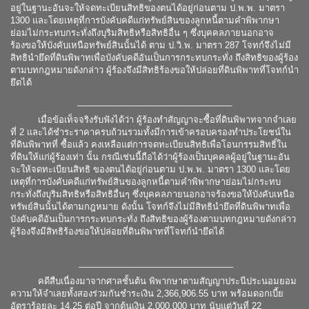
อยู่ในฐานะอันจะให้จดทะเบียนสิทธิของตนได้อยู่ก่อนตาม ป.พ.พ. มาตรา
1300 และโดยเหตุที่การบังคับคดีแก่ทรัพย์สินของลูกหนี้ตามคำพิพากษา
ย่อมไม่กระทบกระทั่งถึงบุริมสิทธิหรือสิทธิอื่น ๆ ซึ่งบุคคลภายนอกอาจ
ร้องขอให้บังคับเหนือทรัพย์สินนั้นได้ ตาม ป.วิ.พ. มาตรา 287 โจทก์จึงไม่มี
สิทธินำยึดที่ดินพิพาทเพื่อบังคับคดีอันเป็นการกระทบกระทั่ง ถึงสิทธิของผู้ร้อง
ตามบทกฎหมายดังกล่าว ผู้ร้องจึงมีสิทธิร้องขอให้ปล่อยที่ดินพิพาทที่โจทก์นำ
ยึดได้
________________________________
เมื่อข้อเท็จจริงรับฟังได้ว่า ผู้ร้องทำสัญญาจะซื้อที่ดินพิพาทจากจำเลย
ที่ 2 และได้ชำระราคาครบถ้วนรวมทั้งมีการเข้าครอบครองทำประโยชน์ใน
ที่ดินพิพาทที่ ซื้อแล้ว คงเหลือแต่การจดทะเบียนสิทธิเพื่อโอนกรรมสิทธิ์ใน
ที่ดินให้แก่ผู้ร้องเท่า นั้น กรณีเช่นนี้ถือได้ว่าผู้ร้องเป็นบุคคลผู้อยู่ในฐานะอัน
จะให้จดทะเบียนสิทธิ ของตนได้อยู่ก่อนตาม ป.พ.พ. มาตรา 1300 และโดย
เหตุที่การบังคับคดีแก่ทรัพย์สินของลูกหนี้ตามคำพิพากษาย่อมไม่กระทบ
กระทั่งถึงบุริมสิทธิหรือสิทธิอื่นๆ ซึ่งบุคคลภายนอกอาจร้องขอให้บังคับเหนือ
ทรัพย์สินนั้นได้ตามกฎหมาย ดังนั้น โจทก์จึงไม่มีสิทธินำยึดที่ดินพิพาทเพื่อ
บังคับคดีอันเป็นการกระทบกระทั่ง ถึงสิทธิของผู้ร้องตามบทกฎหมายดังกล่าว
ผู้ร้องจึงมีสิทธิร้องขอให้ปล่อยที่ดินพิพาทที่โจทก์นำยึดได้
________________________________
คดีสืบเนื่องมาจากศาลชั้นต้น พิพากษาตามสัญญาประนีประนอมยอม
ความให้จำเลยทั้งสองร่วมกันชำระเงิน 2,366,906.55 บาท พร้อมดอกเบี้ย
อัตราร้อยละ 14.25 ต่อปี จากต้นเงิน 2,000,000 บาท นับแต่วันที่ 22