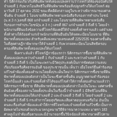
ทำ นิติกรรมเกี่ยวกับที่ดินพิพาททั้งสองแปลงทราบว่าโจทก์ได้ฟ้องขอบังคับให้
จำเลยที่ 1 กับพวกโอนสิทธิในที่ดินพิพาทพร้อมสิ่งปลูกสร้างให้แก่โจทก์ ต่อ
มาวันที่ 17 ตุลาคม 2532 ขณะที่คดีดังกล่าวอยู่ในระหว่างพิจารณาของศาล
ชั้นต้น จำเลยที่ 1 โอนขายที่ดินพิพาทตามหนังสือรับรองการทำประโยชน์
(น.ส.3 ก.)เลขที่ 868 แก่จำเลยที่ 2 และโอนขายที่ดินพิพาทตามหนังสือ
รับรองการทำประโยชน์(น.ส.3 ก.) เลขที่ 867 แก่จำเลยที่ 3 ถึงที่ 5 โดยเจ้า
พนักงานที่ดินแจ้งข้อความที่โจทก์ฟ้องคดีให้จำเลยทั้งห้าทราบแล้ว แต่จำเลย
ทั้งห้าต่างให้ถ้อยคำแก่เจ้าพนักงานที่ดินยืนยันให้จดทะเบียนโอนขาย ที่ดิน
พิพาททั้งสองแปลง สำหรับคดีแพ่งหมายเลขแดงที่ 225/2535 ของศาลชั้นต้น
ในที่สุดศาลฎีกาพิพากษาให้จำเลยที่ 1 กับพวกจดทะเบียนโอนสิทธิครอบ
ครองที่ดินพิพาททั้งสองแปลงให้แก่โจทก์
พิเคราะห์แล้ว ที่โจทก์ฎีกาข้อแรกว่า นิติกรรมการซื้อขายที่ดินพิพาท
ทั้งสองแปลงระหว่างจำเลยที่ 1 กับจำเลยที่ 2 และระหว่างจำเลยที่ 1 กับ
จำเลยที่ 3 ถึงที่ 5 เป็นโมฆะเพราะมีวัตถุประสงค์เป็นการขัดต่อความสงบ
เรียบร้อยหรือศีลธรรมอันดี ของประชาชนนั้น เห็นว่า เมื่อโจทก์ยื่นคำร้องขอ
แก้ไขคำฟ้องทั้งสองสำนวนโดยตั้งประเด็นใหม่ว่า นิติกรรมการซื้อขายที่ดิน
พิพาททั้งสองแปลงดังกล่าวเป็นโมฆะซึ่งศาลชั้นต้น อนุญาตตามคำร้องของ
โจทก์นั้นแล้ว และจำเลยทั้งห้าก็ได้ขอแก้ไขคำให้การทั้งสองสำนวนแล้วว่า
นิติกรรมการซื้อขาย ที่ดินพิพาททั้งสองแปลงดังกล่าวไม่เป็นโมฆะ แต่ศาลชั้น
ต้นยังคงชี้สองสถานโดยตั้งประเด็นในเรื่องนี้ว่าจำเลยที่ 1 มีสิทธิโอนที่ดิน
พิพาททั้งสองแปลงให้แก่จำเลยที่ 2 และจำเลยที่ 3 ถึงที่ 5 โดยจำเลยที่ 2 และ
จำเลยที่ 3 ถึงที่ 5 กระทำการโดยสุจริตและเสียค่าตอบแทนหรือไม่ อันเป็น
คนละเรื่องกับคำฟ้องและคำให้การที่โจทก์และจำเลยทั้งห้าแก้ไขซึ่ง เป็นการ
ผิดพลาดไม่ชอบด้วยประมวลกฎหมายวิธีพิจารณาความแพ่ง มาตรา 183
ศาลสูงไม่จำต้องถือตามและมีอำนาจยกขึ้นวินิจฉัยแล้วพิพากษาคดีไปตาม