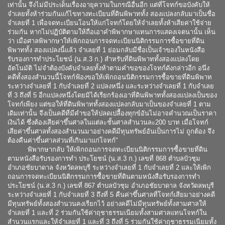
เท่านั้น จึงไม่มีประเด็นเรื่องอายุความในกรณีอื่นอีก แต่ที่โจทก์ขอบังคับให้
จำเลยทั้งห้าร่วมกันแก้ไขทางทะเบียนที่ดินพิพาททั้ง สองแปลงกลับมาเป็นชื่อ
จำเลยที่ 1 เพื่อจดทะเบียนโอนให้แก่โจทก์โดยให้จำเลยทั้งห้าเสียค่าใช้จ่าย
ร่วมกัน หากไม่ปฏิบัติตามให้ถือเอาคำพิพากษาแทนการแสดงเจตนานั้น เห็น
ว่า เมื่อศาลพิพากษาให้เพิกถอนการจดทะเบียนนิติกรรมการซื้อขายที่ดิน
พิพาททั้ง สองแปลงนี้แล้ว จำเลยที่ 1 ย่อมกลับมีชื่อเป็นเจ้าของในหนังสือ
รับรองการทำประโยชน์ (น.ส.3 ก.) สำหรับที่ดินพิพาททั้งสองแปลงโดย
อัตโนมัติ ไม่จำต้องบังคับจำเลยทั้งห้าตามคำขอของโจทก์ดังกล่าวอีก อนึ่ง
คดีทั้งสองสำนวนนี้โจทก์ฟ้องขอให้เพิกถอนนิติกรรมการซื้อขายที่ดินพิพาท
ระหว่างจำเลยที่ 1 กับจำเลยที่ 2 แปลงหนึ่ง และระหว่างจำเลยที่ 1 กับจำเลย
ที่ 3 ถึงที่ 5 อีกแปลงหนึ่งโดยมิได้เรียกร้องเอาที่ดินพิพาททั้งสองแปลงเป็นของ
โจทก์เพียง แต่ขอให้ที่ดินพิพาททั้งสองแปลงกลับมาเป็นของจำเลยที่ 1 ตาม
เดิมเท่านั้น จึงเป็นคดีที่มีคำขอให้ปลดเปลื้องทุกข์อันไม่อาจคำนวณเป็นราคา
เงินได้ ซึ่งต้องเสียค่าขึ้นศาลในแต่ละชั้นศาลสำนวนละ200 บาท เมื่อโจทก์
เสียค่าขึ้นศาลทั้งสองสำนวนมาอย่างคดีมีทุนทรัพย์อันเป็นการไม่ ถูกต้อง จึง
ต้องคืนค่าขึ้นศาลส่วนที่เกินมาแก่โจทก์"
พิพากษากลับ ให้เพิกถอนการจดทะเบียนนิติกรรมการซื้อขายที่ดิน
ตามหนังสือรับรองการทำ ประโยชน์ (น.ส.3 ก.) เลขที่ 868 ตำบลบัวชุม
อำเภอชัยบาดาล จังหวัดลพบุรี ระหว่างจำเลยที่ 1 กับจำเลยที่ 2 และให้เพิก
ถอนการจดทะเบียนนิติกรรมการซื้อขายที่ดินตามหนังสือรับรองการทำ
ประโยชน์ (น.ส.3 ก.) เลขที่ 867 ตำบลบัวชุม อำเภอชัยบาดาล จังหวัดลพบุรี
ระหว่างจำเลยที่ 1 กับจำเลยที่ 3 ถึงที่ 5 คืนค่าขึ้นศาลที่โจทก์เสียมาอย่างคดี
มีทุนทรัพย์ทั้งสองสำนวนคงเรียกไว้ อย่างคดีไม่มีทุนทรัพย์ทั้งสามศาลให้
จำเลยที่ 1 และที่ 2 ร่วมกันใช้ค่าฤชาธรรมเนียมทั้งสามศาลแทนโจทก์ใน
สำนวนแรกและให้จำเลยที่ 1 และที่ 3 ถึงที่ 5 ร่วมกันใช้ค่าฤชาธรรมเนียมทั้ง