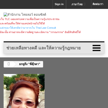
Sign in
ติดต่อเรา
ภาษาไทย
เว็บ TLC เผยแพร่บทความเพื่อเป็นความรู้แก่ประชาชน
และพร้อมที่จะให้ท่านแคปหน้าจอไปใช้ได้
แต่กรุณาให้เครดิตว่ามาจากเว็บ Thai Law Consult
มิฉะนั้น ท่านอาจจะมีความผิดฐานละเมิดงาน "วรรณกรรม" อันมีลิขสิทธิ์ได้
ช่วยเหลือทางคดี และให้ความรู้กฎหมาย
ยกหูถึง "พี่ตุ๊กตา"