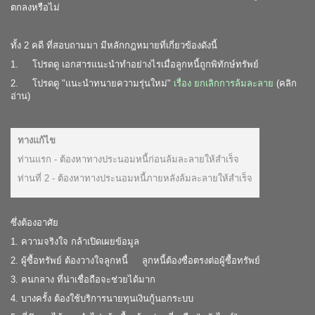
ตกลงหรือไม่
ทั้ง 2 คดี ที่สอบถามมา มีหลักกฎหมายที่เกี่ยวข้องดังนี้
1. โปรดดู เอกสารแนะนำ
ทำอย่างไรเมื่อลูกหนี้ถูกพิทักษ์ทรัพย์
2. โปรดดู "
แนะนำทนายความรุ่นใหม่
"
เรื่อง ยกเลิกการล้มละลาย
(คลิก
อ่าน)
ทางแก้ไข
ท่านแรก - ต้องหาทางประนอมหนี้ก่อนล้มละลายให้สำเร็จ
ท่านที่ 2 - ต้องหาทางประนอมหนี้ภายหลังล้มละลายให้สำเร็จ
ซึ่งต้องอาศัย
1. ความจริงใจ กล้าเปิดเผยข้อมูล
2. ผู้ซื้อทรัพย์ ต้องวางใจลูกหนี้ ลูกหนี้ต้องซื่อตรงต่อผู้ซื้อทรัพย์
3. คนกลาง ที่น่าเชื่อถือจะช่วยได้มาก
4. บางครั้ง ต้องใช้บริการนายทุนเงินกู้นอกระบบ