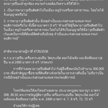
พกอาวุธปืนแล้วถูกฟ้อง ทนายจำเลยต้องวิเคราะห์ให้ได้ว่า
1. เป็นการพาอาวุธปืนติดตัวไปในเมือง หมู่บ้านหรือทางสาธารณะ โดยไม่ได้
รับอนุญาตหรือไม่
2. การพาอาวุธปืนติดตัวนั้น มีเหตุจำเป็นและเร่งด่วนตามสมควรแก่
พฤติการณ์หรือไม่ ทั้งนี้ตามมาตรา 8 ทวิ "ห้ามมิให้ผู้ใดพาอาวุธปืนติดตัวไป
ในเมือง หมู่บ้านหรือทางสาธารณะโดยไม่ได้รับใบอนุญาตให้มีอาวุธปืนติดตัว
เว้นแต่เป็นกรณีที่ต้องมีติดตัวเมื่อมีเหตุ จำเป็นและเร่งด่วนตามสมควรแก่
พฤติการณ์"
.
คำพิพากษาศาลฎีกาที่ 4735/2536
พ.ร.บ.อาวุธปืน เครื่องกระสุนปืน วัตถุระเบิด ดอกไม้เพลิง และสิ่งเทียมอาวุธ
ปืน พ.ศ.2490 มาตรา 8 ทวิ วรรคแรก
การที่จำเลยพาอาวุธปืนติดตัวไป กับผู้อื่นซึ่งพกเงินไปจำนวน 300,000
บาท เพื่อทำสัญญาซื้อขายที่ดินที่ต่างจังหวัดในเวลากลางคืนนั้น ไม่ถือว่าเป็น
กรณีมีเหตุจำเป็นและเร่งด่วนตามสมควรแก่พฤติการณ์
________________________________
โจทก์ฟ้องขอให้ลงโทษจำเลยตาม ประมวลกฎหมายอาญา มาตรา
288, 80,91 พระราชบัญญัติอาวุธปืน เครื่องกระสุนปืน วัตถุระเบิด ดอกไม้
เพลิงและสิ่งเทียมอาวุธปืน พ.ศ. 2490 มาตรา 4, 7, 8 ทวิ, 72, 72 ทวิ
จำเลยให้การปฏิเสธ