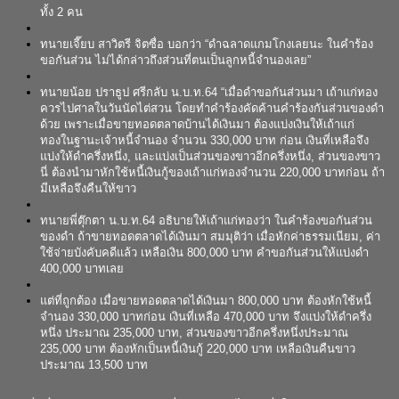
ทั้ง 2 คน
ทนายเจี๊ยบ สาวิตรี จิตซื่อ บอกว่า “ดำฉลาดแกมโกงเลยนะ ในคำร้อง
ขอกันส่วน ไม่ได้กล่าวถึงส่วนที่ตนเป็นลูกหนี้จำนองเลย”
ทนายน้อย ปราธูป ศรีกลับ น.บ.ท.64 “เมื่อดำขอกันส่วนมา เถ้าแก่ทอง
ควรไปศาลในวันนัดไต่สวน โดยทำคำร้องคัดค้านคำร้องกันส่วนของดำ
ด้วย เพราะเมื่อขายทอดตลาดบ้านได้เงินมา ต้องแบ่งเงินให้เถ้าแก่
ทองในฐานะเจ้าหนี้จำนอง จำนวน 330,000 บาท ก่อน เงินที่เหลือจึง
แบ่งให้ดำครึ่งหนึ่ง, และแบ่งเป็นส่วนของขาวอีกครึ่งหนึ่ง, ส่วนของขาว
นี่ ต้องนำมาหักใช้หนี้เงินกู้ของเถ้าแก่ทองจำนวน 220,000 บาทก่อน ถ้า
มีเหลือจึงคืนให้ขาว
ทนายพี่ตุ๊กตา น.บ.ท.64 อธิบายให้เถ้าแก่ทองว่า ในคำร้องขอกันส่วน
ของดำ ถ้าขายทอดตลาดได้เงินมา สมมุติว่า เมื่อหักค่าธรรมเนียม, ค่า
ใช้จ่ายบังคับคดีแล้ว เหลือเงิน 800,000 บาท คำขอกันส่วนให้แบ่งดำ
400,000 บาทเลย
แต่ที่ถูกต้อง เมื่อขายทอดตลาดได้เงินมา 800,000 บาท ต้องหักใช้หนี้
จำนอง 330,000 บาทก่อน เงินที่เหลือ 470,000 บาท จึงแบ่งให้ดำครึ่ง
หนึ่ง ประมาณ 235,000 บาท, ส่วนของขาวอีกครึ่งหนึ่งประมาณ
235,000 บาท ต้องหักเป็นหนี้เงินกู้ 220,000 บาท เหลือเงินคืนขาว
ประมาณ 13,500 บาท