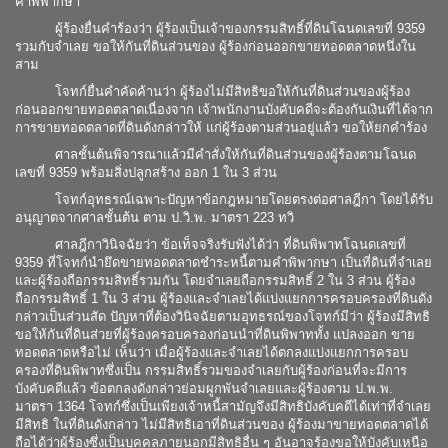
คำพิพากษา
ผู้ร้องยื่นคำร้องว่า ผู้ร้องเป็นเจ้าของกรรมสิทธิ์ที่ดินโฉนดเลขที่ 9359
รวมกับจำเลย ขอให้กันที่ดินส่วนของ ผู้ร้องก่อนออกขายทอดตลาดหนึ่งใน
สาม
โจทก์ยื่นคำคัดค้านว่า ผู้ร้องไม่มีสิทธิขอให้กันที่ดินส่วนของผู้ร้อง
ก่อนออกขายทอดตลาดเนื่องจาก เจ้าพนักงานบังคับคดีจะต้องกันเงินที่ได้จาก
การขายทอดตลาดที่ดินดังกล่าวให้ แก่ผู้ร้องตามส่วนอยู่แล้ว ขอให้ยกคำร้อง
ศาลชั้นต้นพิจารณาแล้วมีคำสั่งให้กันที่ดินส่วนของผู้ร้องตามโฉนด
เลขที่ 9359 พร้อมสิ่งปลูกสร้าง ออก 1 ใน 3 ส่วน
โจทก์อุทธรณ์เฉพาะปัญหาข้อกฎหมายโดยตรงต่อศาลฎีกา โดยได้รับ
อนุญาตจากศาลชั้นต้น ตาม ป.วิ.พ. มาตรา 223 ทวิ
ศาลฎีกาวินิจฉัยว่า ข้อเท็จจริงรับฟังได้ว่า ที่ดินพิพาทโฉนดเลขที่
9359 ที่โจทก์นำยึดขายทอดตลาดชำระหนี้ตามคำพิพากษา เป็นที่ดินที่จำเลย
และผู้ร้องถือกรรมสิทธิ์รวมกัน โดยจำเลยถือกรรมสิทธิ์ 2 ใน 3 ส่วน ผู้ร้อง
ถือกรรมสิทธิ์ 1 ใน 3 ส่วน ผู้ร้องและจำเลยได้แบ่งแยกการครอบครองที่ดินดัง
กล่าวเป็นส่วนสัด ปัญหาที่ต้องวินิจฉัยตามอุทธรณ์ของโจทก์มีว่า ผู้ร้องมีสิทธิ
ขอให้กันที่ดินส่วยที่ผู้ร้องครอบครองก่อนนำที่ดินพิพาททั้ง แปลงออก ขาย
ทอดตลาดหรือไม่ เห็นว่า เมื่อผู้ร้องและจำเลยได้ตกลงแบ่งแยกการครอบ
ครองที่ดินพิพาทซึ่งเป็น กรรมสิทธิ์รวมของจำเลยกับผู้ร้องก่อนที่จะมีการ
บังคับคดีแล้ว ข้อตกลงดังกล่าวย่อมผูกพันจำเลยและผู้ร้องตาม ป.พ.พ.
มาตรา 1364 โจทก์ซึ่งเป็นเพียงเจ้าหนี้สามัญจึงมีสิทธิบังคับคดีได้เท่าที่จำเลย
มีสิทธิ ในที่ดินดังกล่าว ไม่มีสิทธิเอาที่ดินส่วนของ ผู้ร้องมาขายทอดตลาดได้
ถือได้ว่าผู้ร้องซึ่งเป็นบุคคลภายนอกมีสิทธิอื่น ๆ อันอาจร้องขอให้บังคับเหนือ