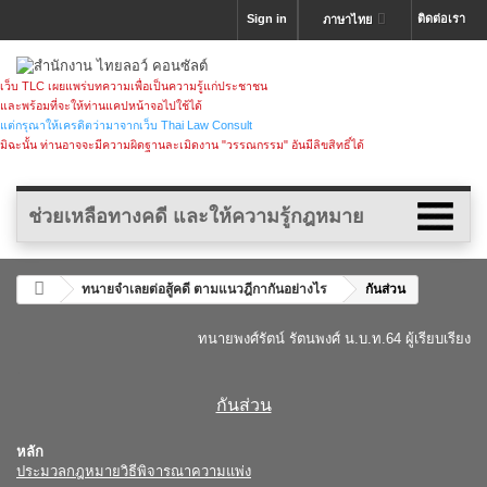
Sign in
ติดต่อเรา
ภาษาไทย
เว็บ TLC เผยแพร่บทความเพื่อเป็นความรู้แก่ประชาชน
และพร้อมที่จะให้ท่านแคปหน้าจอไปใช้ได้
แต่กรุณาให้เครดิตว่ามาจากเว็บ Thai Law Consult
มิฉะนั้น ท่านอาจจะมีความผิดฐานละเมิดงาน "วรรณกรรม" อันมีลิขสิทธิ์ได้
ช่วยเหลือทางคดี และให้ความรู้กฎหมาย
ทนายจำเลยต่อสู้คดี ตามแนวฎีกากันอย่างไร
กันส่วน
ทนายพงศ์รัตน์ รัตนพงศ์ น.บ.ท.64 ผู้เรียบเรียง
.
กันส่วน
หลัก
ประมวลกฎหมายวิธีพิจารณาความแพ่ง