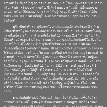
ตำบลสำโรงใต้(สำโรง) อำเภอพระประแดง (พระโขนง) จังหวัดสมุทรปราการ
พร้อมสิ่งปลูกสร้างของจำเลยที่ 1 ซึ่งติดจำนองประกันหนี้รายอื่นออกขาย
ทอดตลาดโดยวิธีปลอดจำนอง โจทก์เป็นผู้ประมูลซื้อทรัพย์ดังกล่าวได้ใน
ราคา 2,000,000 บาท คดีอยู่ในระหว่างการคำนวณบัญชีของเจ้าพนักงาน
บังคับคดี
ผู้ร้องยื่นคำร้องว่า ผู้ร้องกับโจทก์เป็นบุคคลเดียวกันจำเลยที่ 1 กับผู้
มีชื่อยังเป็นหนี้ผู้ร้องสาขาถนนลาดพร้าว ซอย 99ในสินเชื่อประเภทหนี้เงินกู้
และเพื่อเป็นประกันการชำระหนี้เมื่อวันที่ 16 ตุลาคม 2527 จำเลยที่ 1 ได้นำ
ที่ดินพร้อมสิ่งปลูกสร้างดังกล่าวจดทะเบียนจำนองเป็นประกันหนี้ใน ปัจจุบัน
และหนี้อันจะมีในภายหน้ากับผู้ร้องเป็นจำนวน 1,200,000 บาท และยอม
เสียดอกเบี้ยแก่ผู้ร้องในอัตราร้อยละ 19 ต่อปี หากบังคับจำนองขายทอดตลาด
ได้เงินสุทธิน้อยกว่าจำนวนเงิน และดอกเบี้ยค้างชำระยังขาดอยู่จำนวนเท่าใด
จำเลยที่ 1 ยอมรับผิดชดใช้แก่ผู้ร้องจนครบจำเลยที่ 1 ผ่อนชำระเงินกู้และ
ดอกเบี้ยให้แก่ผู้ร้องบางส่วนและไม่ตรงเวลา ครั้งสุดท้ายจำเลยที่ 1 ผ่อนชำระ
ต้นเงินและดอกเบี้ยเมื่อวันที่ 12 มีนาคม 2528 การกระทำของจำเลยที่ 1
เป็นการผิดสัญญาทำให้ผู้ร้องได้รับความเสียหาย ภาระหนี้คิดถึงวันที่ 12
มีนาคม 2528จำเลยที่ 1 เป็นหนี้ผู้ร้องอยู่ 634,758.50 บาท เมื่อคิดดอกเบี้ย
จนถึงวันที่ผู้ร้องยื่นคำร้อง จำเลยที่ 1 เป็นหนี้ผู้ร้องอยู่1,214,947 บาท เมื่อ
ทรัพย์จำนองขายทอดตลาดไปแล้ว ผู้ร้องในฐานะผู้รับจำนองจึงมีความ
จำเป็นขอให้ศาลกันส่วนของผู้ร้องจากเงิน ที่ได้จากการขายทอดตลาดดัง
กล่าว
ศาลชั้นต้นมีคำสั่งนัดไต่สวนคำ ร้อง ครั้นถึงวันนัดศาลชั้นต้นสั่งว่า
การขอรับชำระหนี้ในฐานะผู้รับจำนองตามประมวลกฎหมายวิธีพิจารณา
ความแพ่ง มาตรา 289 จะต้องยื่นก่อนที่จะมีการขายทอดตลาดทรัพย์ ปรากฏ