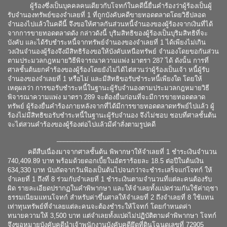
ผู้ร้องซึ่งเป็นบุคคลคนเดียวกับโจทก์ในคดีนี้ยื่นคำร้องว่าผู้ร้องเป็นผู้
รับจำนองทรัพย์ของจำเลยที่ 1 ที่ถูกบังคับคดีขายทอดตลาดโดยวิธีปลอด
จำนองไปแล้วในคดีนี้ จึงขอให้ศาลกันส่วนหนี้จำนองของผู้ร้องจากเงินที่ได้
จากการขายทอดตลาดดัง กล่าวดังนี้ บุริมสิทธิของผู้ร้องเป็นบุริมสิทธิที่จะ
บังคับ และได้รับชำระหนี้จากทรัพย์จำนองของจำเลยที่ 1 ได้เพียงไม่เกิน
วงเงินจำนองผู้ร้องจึงมีสิทธิร้องขอให้บังคับเหนือทรัพย์ จำนองโดยขอกันส่วน
ตามประมวลกฎหมายวิธีพิจารณาความแพ่ง มาตรา 287 ได้ ดังนั้น การที่
ศาลชั้นต้นยกคำร้องของผู้ร้องโดยยังไม่ได้ไต่สวนว่าผู้ร้องเป็นเจ้า หนี้ผู้รับ
จำนองของจำเลยที่ 1 หรือไม่ และมีสิทธิขอรับชำระหนี้เพียงใด โดยให้
เหตุผลว่า การขอรับชำระหนี้ในฐานะผู้รับจำนองตามประมวลกฎหมายวิธี
พิจารณาความแพ่ง มาตรา 289 จะต้องยื่นก่อนที่จะมีการขายทอดตลาด
ทรัพย์ ผู้ร้องยื่นคำร้องภายหลังจากที่ได้มีการขายทอดตลาดทรัพย์ไปแล้ว ผู้
ร้องไม่มีสิทธิขอรับชำระหนี้ในฐานะผู้รับจำนอง จึงไม่ชอบ ชอบที่ศาลชั้นต้น
จะไต่สวนคำร้องของผู้ร้องต่อไปแล้วมีคำสั่งตามรูปคดี
________________________________
คดีสืบเนื่องมาจากศาลชั้นต้น พิพากษาให้จำเลยที่ 1 ชำระเงินจำนวน
740,409.89 บาท พร้อมด้วยดอกเบี้ยในอัตราร้อยละ 18.5 ต่อปีในต้นเงิน
634,330 บาท นับถัดจากวันฟ้องเป็นต้นไปจนกว่าจะชำระเสร็จแก่โจทก์ ให้
จำเลยที่ 1 ถึงที่ 8 ร่วมกับจำเลยที่ 1 ชำระเงินตามจำนวนที่แต่ละคนต้องรับ
ผิด รายละเอียดปรากฏในคำพิพากษา และให้จำเลยทั้งแปดร่วมกันใช้ค่าฤชา
ธรรมเนียมแทนโจทก์ สำหรับค่าขึ้นศาลให้จำเลยที่ 2 ถึงจำเลยที่ 8 ใช้แทน
เท่าทุนทรัพย์ที่จำเลยแต่ละคนจะต้องชำระให้โจทก์ โดยกำหนดค่า
ทนายความให้ 3,500 บาท แต่จำเลยทั้งแปดไม่ปฏิบัติตามคำพิพากษา โจทก์
จึงขอหมายบังคับคดีนำเจ้าพนักงานบังคับคดียึดที่ดินโฉนดเลขที่ 72905